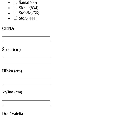
Šatňa
(460)
Skrine
(834)
Stoličky
(56)
Stoly
(444)
CENA
Šírka (cm)
Hĺbka (cm)
Výška (cm)
Dodávatelia