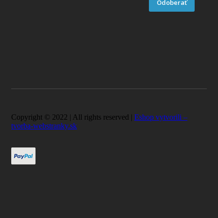
Odoberať
Copyright © 2022 | All rights reserved |
Eshop vytvorili –
tvorba-webstranky.sk