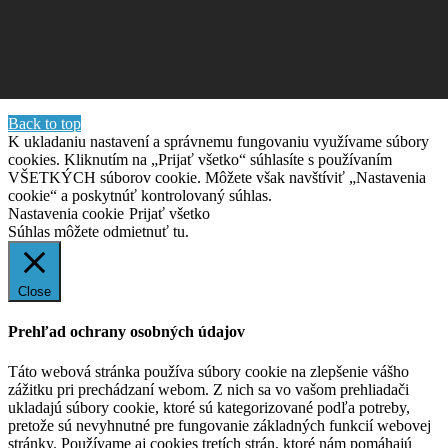
Back to top
K ukladaniu nastavení a správnemu fungovaniu využívame súbory
cookies. Kliknutím na „Prijať všetko“ súhlasíte s používaním
VŠETKÝCH súborov cookie. Môžete však navštíviť „Nastavenia
cookie“ a poskytnúť kontrolovaný súhlas.
Nastavenia cookie
Prijať všetko
Súhlas môžete odmietnuť
tu.
Close
Prehľad ochrany osobných údajov
Táto webová stránka používa súbory cookie na zlepšenie vášho
zážitku pri prechádzaní webom. Z nich sa vo vašom prehliadači
ukladajú súbory cookie, ktoré sú kategorizované podľa potreby,
pretože sú nevyhnutné pre fungovanie základných funkcií webovej
stránky. Používame aj cookies tretích strán, ktoré nám pomáhajú