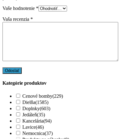
Vaše hodnotenie
*
Vaša recenzia
*
Kategórie produktov
Cenové bomby
(229)
Dielňa
(1585)
Doplnky
(603)
Jedáleň
(35)
Kancelária
(94)
Lavice
(46)
Nemocnica
(37)