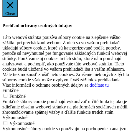
Close
Prehľad ochrany osobných údajov
Táto webová stránka používa súbory cookie na zlepšenie vášho
zážitku pri prechádzaní webom. Z nich sa vo vašom prehliadači
ukladajú súbory cookie, ktoré sú kategorizované podľa potreby,
pretože sú nevyhnutné pre fungovanie základných funkcií webovej
stránky. Používame aj cookies tretích strán, ktoré nám pomáhajú
analyzovať a pochopiť, ako používate túto webovú stránku. Tieto
cookies budú uložené vo vašom prehliadači iba s vaším súhlasom.
Máte tiež možnosť zrušiť tieto cookies. Zrušenie niektorých z týchto
súborov cookie však môže ovplyvniť váš zážitok z prehliadania.
Viac informácií o ochrane osobných údajov sa
dočítate tu
Funkčné
Funkčné
Funkčné súbory cookie pomáhajú vykonávať určité funkcie, ako je
zdieľanie obsahu webovej stránky na platformách sociálnych médií,
zhromažďovanie spätnej väzby a ďalšie funkcie tretích strán.
Výkonnostné
Výkonnostné
Výkonnostné súbory cookie sa používajú na pochopenie a analýzu