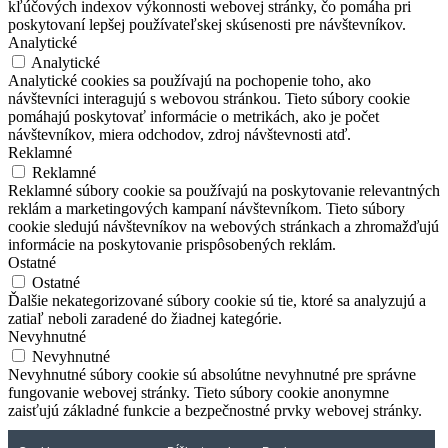
kľúčových indexov výkonnosti webovej stránky, čo pomáha pri
poskytovaní lepšej používateľskej skúsenosti pre návštevníkov.
Analytické
Analytické
Analytické cookies sa používajú na pochopenie toho, ako
návštevníci interagujú s webovou stránkou. Tieto súbory cookie
pomáhajú poskytovať informácie o metrikách, ako je počet
návštevníkov, miera odchodov, zdroj návštevnosti atď.
Reklamné
Reklamné
Reklamné súbory cookie sa používajú na poskytovanie relevantných
reklám a marketingových kampaní návštevníkom. Tieto súbory
cookie sledujú návštevníkov na webových stránkach a zhromažďujú
informácie na poskytovanie prispôsobených reklám.
Ostatné
Ostatné
Ďalšie nekategorizované súbory cookie sú tie, ktoré sa analyzujú a
zatiaľ neboli zaradené do žiadnej kategórie.
Nevyhnutné
Nevyhnutné
Nevyhnutné súbory cookie sú absolútne nevyhnutné pre správne
fungovanie webovej stránky. Tieto súbory cookie anonymne
zaisťujú základné funkcie a bezpečnostné prvky webovej stránky.