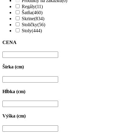
Produkty na zákazku
(0)
Regály
(11)
Šatňa
(460)
Skrine
(834)
Stoličky
(56)
Stoly
(444)
CENA
Šírka (cm)
Hĺbka (cm)
Výška (cm)