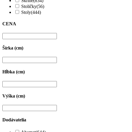
Skrine
(834)
Stoličky
(56)
Stoly
(444)
CENA
Šírka (cm)
Hĺbka (cm)
Výška (cm)
Dodávatelia