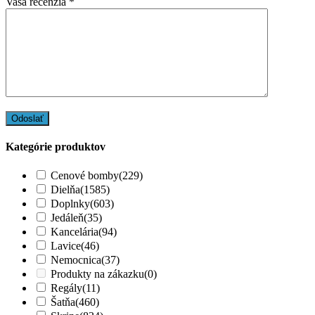
Vaša recenzia
*
Kategórie produktov
Cenové bomby
(229)
Dielňa
(1585)
Doplnky
(603)
Jedáleň
(35)
Kancelária
(94)
Lavice
(46)
Nemocnica
(37)
Produkty na zákazku
(0)
Regály
(11)
Šatňa
(460)