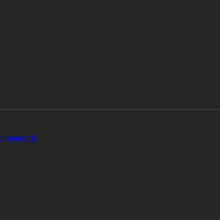
ebstranky.sk