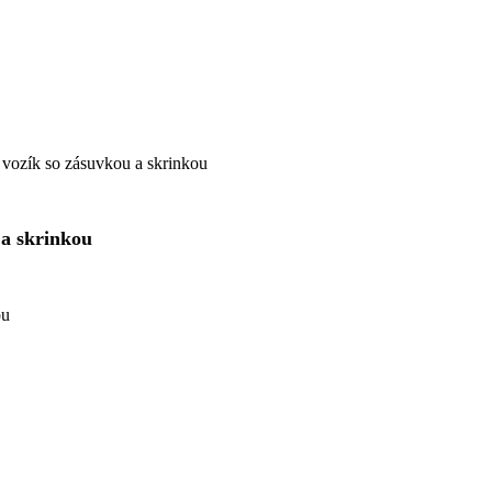
ozík so zásuvkou a skrinkou
a skrinkou
ou