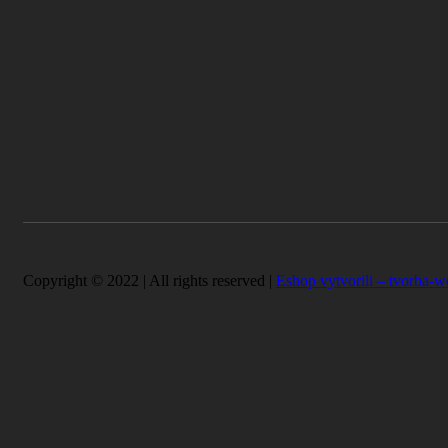
Copyright © 2022 | All rights reserved |
Eshop vytvorili – tvorba-w