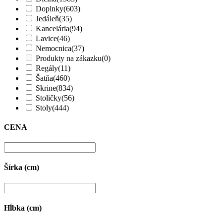
Doplnky
(603)
Jedáleň
(35)
Kancelária
(94)
Lavice
(46)
Nemocnica
(37)
Produkty na zákazku
(0)
Regály
(11)
Šatňa
(460)
Skrine
(834)
Stoličky
(56)
Stoly
(444)
CENA
Šírka (cm)
Hĺbka (cm)