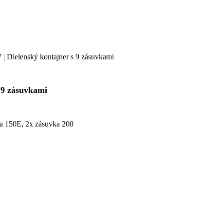
Dielenský kontajner s 9 zásuvkami
 9 zásuvkami
ka 150E, 2x zásuvka 200