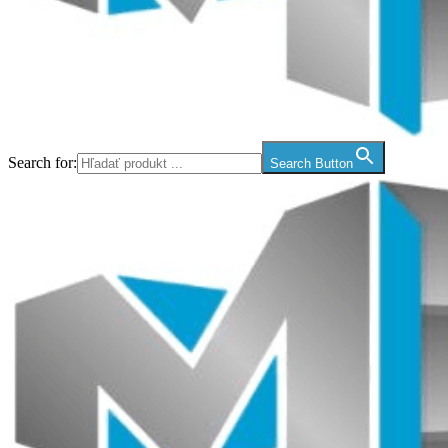
Search for:
Search Button