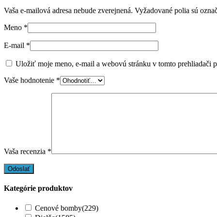
Vaša e-mailová adresa nebude zverejnená.
Vyžadované polia sú ozna
Meno
*
E-mail
*
Uložiť moje meno, e-mail a webovú stránku v tomto prehliadači 
Vaše hodnotenie
*
Vaša recenzia
*
Kategórie produktov
Cenové bomby
(229)