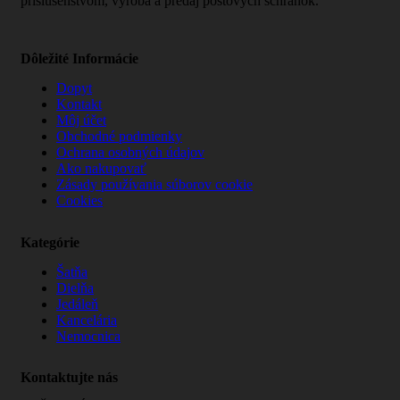
príslušenstvom, výroba a predaj poštových schránok.
Dôležité Informácie
Dopyt
Kontakt
Môj účet
Obchodné podmienky
Ochrana osobných údajov
Ako nakupovať
Zásady používania súborov cookie
Cookies
Kategórie
Šatňa
Dielňa
Jedáleň
Kancelária
Nemocnica
Kontaktujte nás