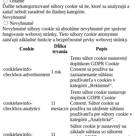
Ostatné
Ďalšie nekategorizované súbory cookie sú tie, ktoré sa analyzujú a
zatiaľ neboli zaradené do žiadnej kategórie.
Nevyhnutné
Nevyhnutné
Nevyhnutné súbory cookie sú absolútne nevyhnutné pre správne
fungovanie webovej stránky. Tieto súbory cookie anonymne
zaisťujú základné funkcie a bezpečnostné prvky webovej stránky.
Dĺžka
Cookie
Popis
trvania
Tento súbor cookie nastavený
doplnkom GDPR Cookie
cookielawinfo-
Consent sa používa na
1 rok
checkbox-advertisement
zaznamenanie súhlasu
používateľa s cookies v
kategórii „Reklamné“.
Tento súbor cookie nastavuje
doplnok GDPR Cookie
cookielawinfo-
11
Consent. Súbor cookie sa
checkbox-analytics
mesiacov
používa na uloženie súhlasu
používateľa pre súbory cookie v
kategórii „Analytické“.
Súbor cookie je nastavený na
základe súhlasu so súbormi
cookielawinfo-
11