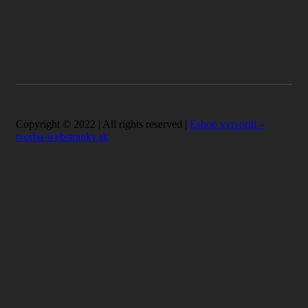
Copyright © 2022 | All rights reserved |
Eshop vytvorili –
tvorba-webstranky.sk