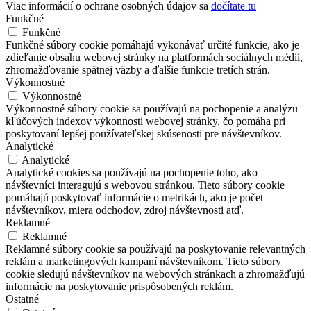
Viac informácií o ochrane osobných údajov sa
dočítate tu
Funkčné
Funkčné
Funkčné súbory cookie pomáhajú vykonávať určité funkcie, ako je
zdieľanie obsahu webovej stránky na platformách sociálnych médií,
zhromažďovanie spätnej väzby a ďalšie funkcie tretích strán.
Výkonnostné
Výkonnostné
Výkonnostné súbory cookie sa používajú na pochopenie a analýzu
kľúčových indexov výkonnosti webovej stránky, čo pomáha pri
poskytovaní lepšej používateľskej skúsenosti pre návštevníkov.
Analytické
Analytické
Analytické cookies sa používajú na pochopenie toho, ako
návštevníci interagujú s webovou stránkou. Tieto súbory cookie
pomáhajú poskytovať informácie o metrikách, ako je počet
návštevníkov, miera odchodov, zdroj návštevnosti atď.
Reklamné
Reklamné
Reklamné súbory cookie sa používajú na poskytovanie relevantných
reklám a marketingových kampaní návštevníkom. Tieto súbory
cookie sledujú návštevníkov na webových stránkach a zhromažďujú
informácie na poskytovanie prispôsobených reklám.
Ostatné