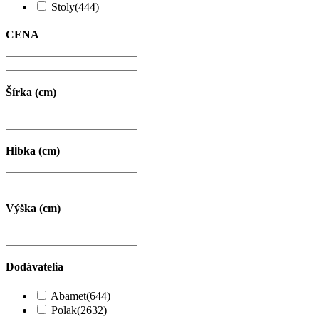
Stoly
(444)
CENA
Šírka (cm)
Hĺbka (cm)
Výška (cm)
Dodávatelia
Abamet
(644)
Polak
(2632)