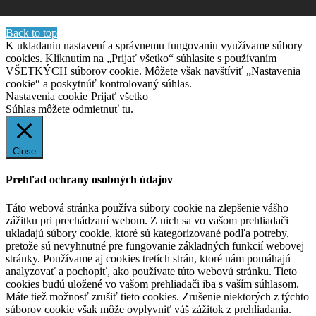
Back to top
K ukladaniu nastavení a správnemu fungovaniu využívame súbory
cookies. Kliknutím na „Prijať všetko“ súhlasíte s používaním
VŠETKÝCH súborov cookie. Môžete však navštíviť „Nastavenia
cookie“ a poskytnúť kontrolovaný súhlas.
Nastavenia cookie
Prijať všetko
Súhlas môžete odmietnuť
tu.
Close
Prehľad ochrany osobných údajov
Táto webová stránka používa súbory cookie na zlepšenie vášho
zážitku pri prechádzaní webom. Z nich sa vo vašom prehliadači
ukladajú súbory cookie, ktoré sú kategorizované podľa potreby,
pretože sú nevyhnutné pre fungovanie základných funkcií webovej
stránky. Používame aj cookies tretích strán, ktoré nám pomáhajú
analyzovať a pochopiť, ako používate túto webovú stránku. Tieto
cookies budú uložené vo vašom prehliadači iba s vaším súhlasom.
Máte tiež možnosť zrušiť tieto cookies. Zrušenie niektorých z týchto
súborov cookie však môže ovplyvniť váš zážitok z prehliadania.