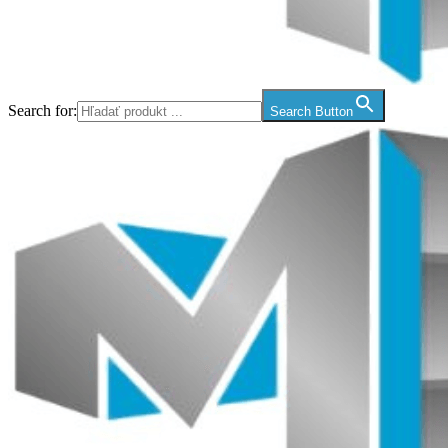
Search for:
Search Button