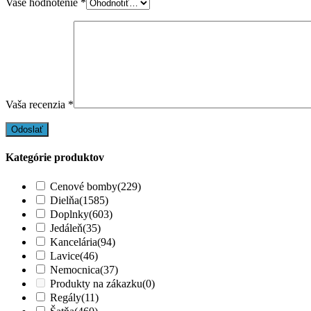
Vaše hodnotenie
*
Vaša recenzia
*
Kategórie produktov
Cenové bomby
(229)
Dielňa
(1585)
Doplnky
(603)
Jedáleň
(35)
Kancelária
(94)
Lavice
(46)
Nemocnica
(37)
Produkty na zákazku
(0)
Regály
(11)