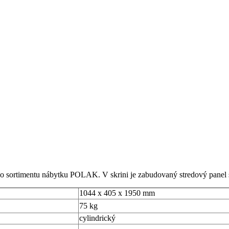
ho sortimentu nábytku POLAK. V skrini je zabudovaný stredový panel 
1044 x 405 x 1950 mm
75 kg
cylindrický