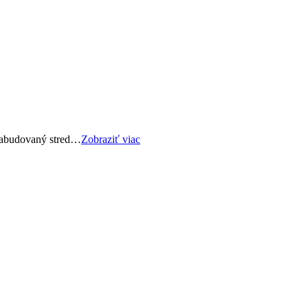
 zabudovaný stred…
Zobraziť viac