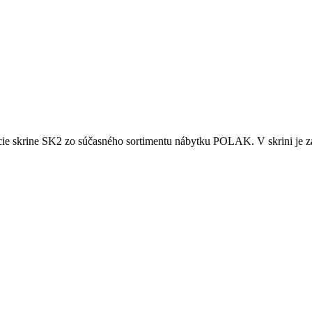
ukcie skrine SK2 zo súčasného sortimentu nábytku POLAK. V skrini je