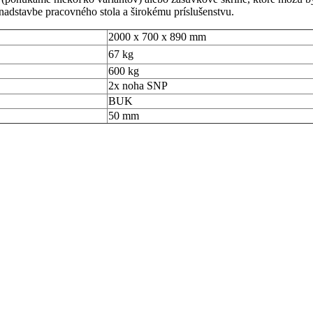
nadstavbe pracovného stola a širokému príslušenstvu.
2000 x 700 x 890 mm
67 kg
600 kg
2x noha SNP
BUK
50 mm