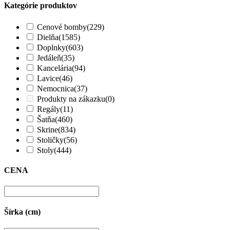
Kategórie produktov
Cenové bomby
(229)
Dielňa
(1585)
Doplnky
(603)
Jedáleň
(35)
Kancelária
(94)
Lavice
(46)
Nemocnica
(37)
Produkty na zákazku
(0)
Regály
(11)
Šatňa
(460)
Skrine
(834)
Stoličky
(56)
Stoly
(444)
CENA
Šírka (cm)