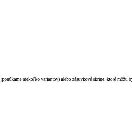
 (ponúkame niekoľko variantov) alebo zásuvkové skrine, ktoré môžu 