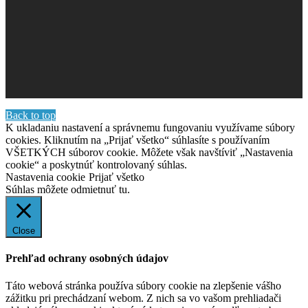
Back to top
K ukladaniu nastavení a správnemu fungovaniu využívame súbory
cookies. Kliknutím na „Prijať všetko“ súhlasíte s používaním
VŠETKÝCH súborov cookie. Môžete však navštíviť „Nastavenia
cookie“ a poskytnúť kontrolovaný súhlas.
Nastavenia cookie
Prijať všetko
Súhlas môžete odmietnuť
tu.
Close
Prehľad ochrany osobných údajov
Táto webová stránka používa súbory cookie na zlepšenie vášho
zážitku pri prechádzaní webom. Z nich sa vo vašom prehliadači