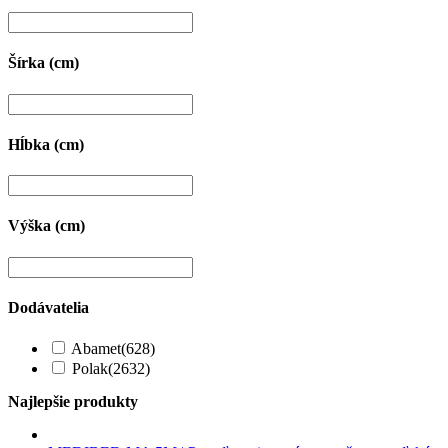
Šírka (cm)
Hĺbka (cm)
Výška (cm)
Dodávatelia
Abamet
(628)
Polak
(2632)
Najlepšie produkty