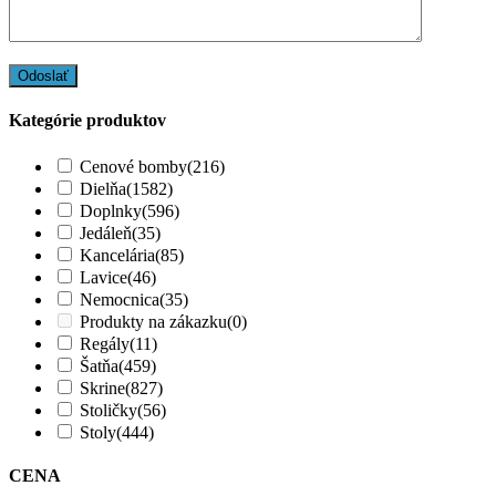
Kategórie produktov
Cenové bomby
(216)
Dielňa
(1582)
Doplnky
(596)
Jedáleň
(35)
Kancelária
(85)
Lavice
(46)
Nemocnica
(35)
Produkty na zákazku
(0)
Regály
(11)
Šatňa
(459)
Skrine
(827)
Stoličky
(56)
Stoly
(444)
CENA