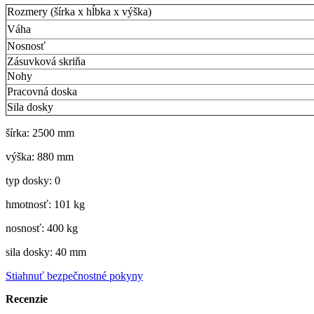
Rozmery (šírka x hĺbka x výška)
Váha
Nosnosť
Zásuvková skriňa
Nohy
Pracovná doska
Sila dosky
šírka: 2500 mm
výška: 880 mm
typ dosky: 0
hmotnosť: 101 kg
nosnosť: 400 kg
sila dosky: 40 mm
Stiahnuť bezpečnostné pokyny
Recenzie