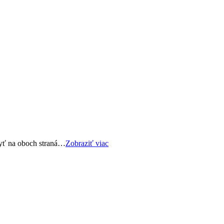
byť na oboch straná…
Zobraziť viac