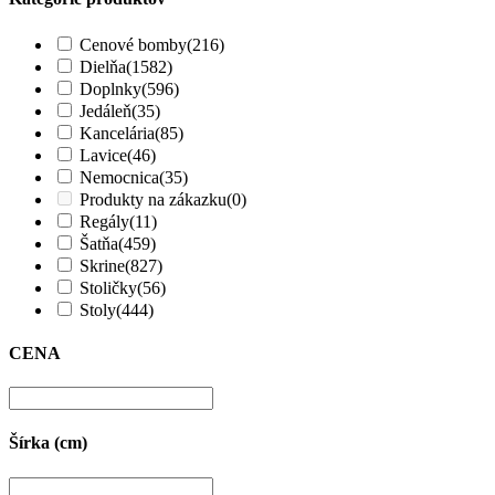
Cenové bomby
(216)
Dielňa
(1582)
Doplnky
(596)
Jedáleň
(35)
Kancelária
(85)
Lavice
(46)
Nemocnica
(35)
Produkty na zákazku
(0)
Regály
(11)
Šatňa
(459)
Skrine
(827)
Stoličky
(56)
Stoly
(444)
CENA
Šírka (cm)