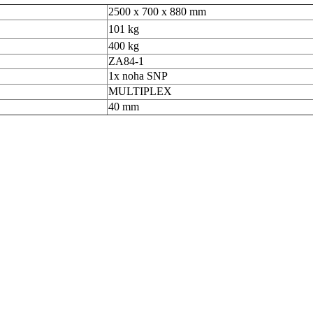
2500 x 700 x 880 mm
101 kg
400 kg
ZA84-1
1x noha SNP
MULTIPLEX
40 mm