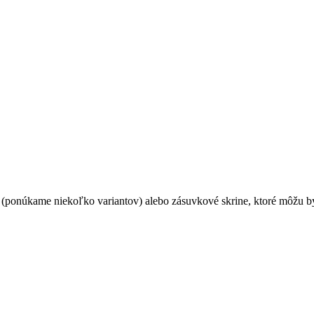
 (ponúkame niekoľko variantov) alebo zásuvkové skrine, ktoré môžu 