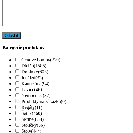
Kategórie produktov
Cenové bomby
(229)
Dielňa
(1585)
Doplnky
(603)
Jedáleň
(35)
Kancelária
(94)
Lavice
(46)
Nemocnica
(37)
Produkty na zákazku
(0)
Regály
(11)
Šatňa
(460)
Skrine
(834)
Stoličky
(56)
Stoly
(444)