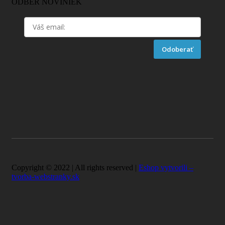
ODBER NOVINIEK
Odoberať
Copyright © 2022 | All rights reserved |
Eshop vytvorili –
tvorba-webstranky.sk