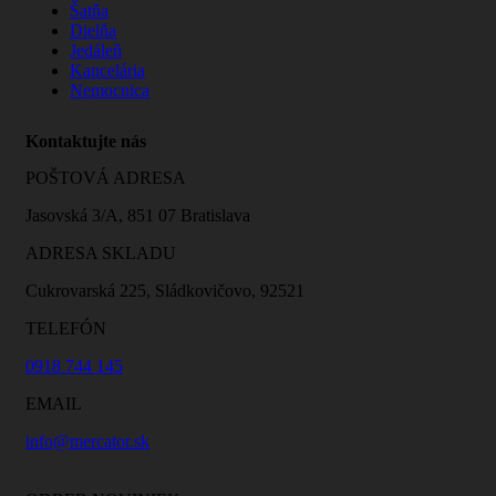
Šatňa
Dielňa
Jedáleň
Kancelária
Nemocnica
Kontaktujte nás
POŠTOVÁ ADRESA
Jasovská 3/A, 851 07 Bratislava
ADRESA SKLADU
Cukrovarská 225, Sládkovičovo, 92521
TELEFÓN
0918 744 145
EMAIL
info@mercator.sk