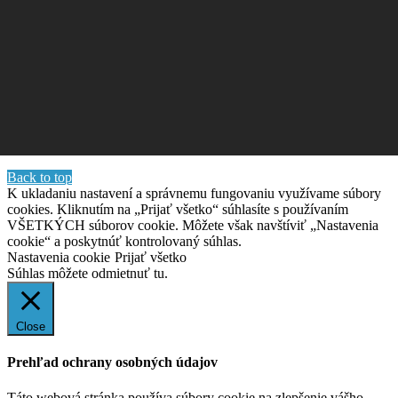
Back to top
K ukladaniu nastavení a správnemu fungovaniu využívame súbory
cookies. Kliknutím na „Prijať všetko“ súhlasíte s používaním
VŠETKÝCH súborov cookie. Môžete však navštíviť „Nastavenia
cookie“ a poskytnúť kontrolovaný súhlas.
Nastavenia cookie
Prijať všetko
Súhlas môžete odmietnuť
tu.
Close
Prehľad ochrany osobných údajov
Táto webová stránka používa súbory cookie na zlepšenie vášho