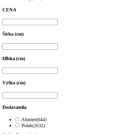
CENA
Šírka (cm)
Hĺbka (cm)
Výška (cm)
Dodávatelia
Abamet
(644)
Polak
(2632)