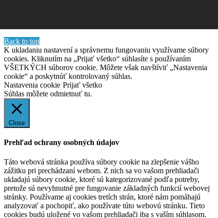
Back to top
K ukladaniu nastavení a správnemu fungovaniu využívame súbory
cookies. Kliknutím na „Prijať všetko“ súhlasíte s používaním
VŠETKÝCH súborov cookie. Môžete však navštíviť „Nastavenia
cookie“ a poskytnúť kontrolovaný súhlas.
Nastavenia cookie
Prijať všetko
Súhlas môžete odmietnuť
tu.
Close
Prehľad ochrany osobných údajov
Táto webová stránka používa súbory cookie na zlepšenie vášho
zážitku pri prechádzaní webom. Z nich sa vo vašom prehliadači
ukladajú súbory cookie, ktoré sú kategorizované podľa potreby,
pretože sú nevyhnutné pre fungovanie základných funkcií webovej
stránky. Používame aj cookies tretích strán, ktoré nám pomáhajú
analyzovať a pochopiť, ako používate túto webovú stránku. Tieto
cookies budú uložené vo vašom prehliadači iba s vaším súhlasom.