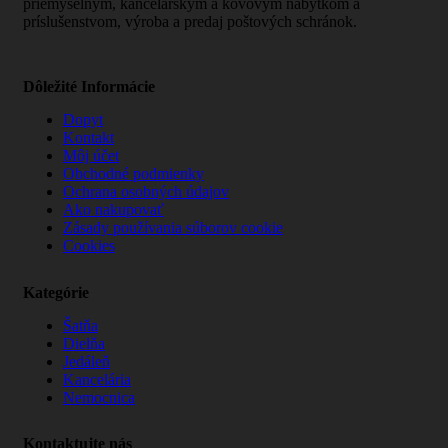
priemyselným, kancelárskym a kovovým nábytkom a
príslušenstvom, výroba a predaj poštových schránok.
Dôležité Informácie
Dopyt
Kontakt
Môj účet
Obchodné podmienky
Ochrana osobných údajov
Ako nakupovať
Zásady používania súborov cookie
Cookies
Kategórie
Šatňa
Dielňa
Jedáleň
Kancelária
Nemocnica
Kontaktujte nás