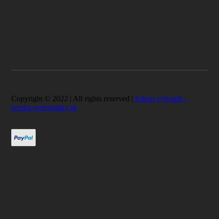
Copyright © 2022 | All rights reserved |
Eshop vytvorili –
tvorba-webstranky.sk