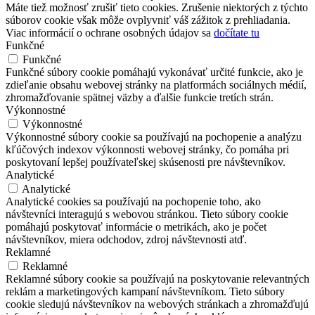
Máte tiež možnosť zrušiť tieto cookies. Zrušenie niektorých z týchto
súborov cookie však môže ovplyvniť váš zážitok z prehliadania.
Viac informácií o ochrane osobných údajov sa
dočítate tu
Funkčné
Funkčné
Funkčné súbory cookie pomáhajú vykonávať určité funkcie, ako je
zdieľanie obsahu webovej stránky na platformách sociálnych médií,
zhromažďovanie spätnej väzby a ďalšie funkcie tretích strán.
Výkonnostné
Výkonnostné
Výkonnostné súbory cookie sa používajú na pochopenie a analýzu
kľúčových indexov výkonnosti webovej stránky, čo pomáha pri
poskytovaní lepšej používateľskej skúsenosti pre návštevníkov.
Analytické
Analytické
Analytické cookies sa používajú na pochopenie toho, ako
návštevníci interagujú s webovou stránkou. Tieto súbory cookie
pomáhajú poskytovať informácie o metrikách, ako je počet
návštevníkov, miera odchodov, zdroj návštevnosti atď.
Reklamné
Reklamné
Reklamné súbory cookie sa používajú na poskytovanie relevantných
reklám a marketingových kampaní návštevníkom. Tieto súbory
cookie sledujú návštevníkov na webových stránkach a zhromažďujú