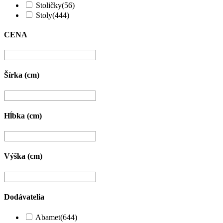
Stoličky
(56)
Stoly
(444)
CENA
Šírka (cm)
Hĺbka (cm)
Výška (cm)
Dodávatelia
Abamet
(644)