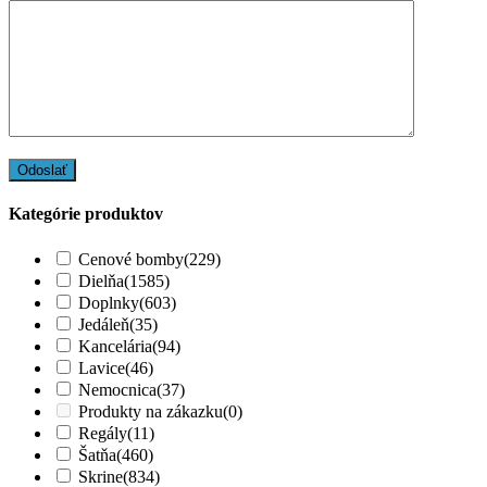
Kategórie produktov
Cenové bomby
(229)
Dielňa
(1585)
Doplnky
(603)
Jedáleň
(35)
Kancelária
(94)
Lavice
(46)
Nemocnica
(37)
Produkty na zákazku
(0)
Regály
(11)
Šatňa
(460)
Skrine
(834)