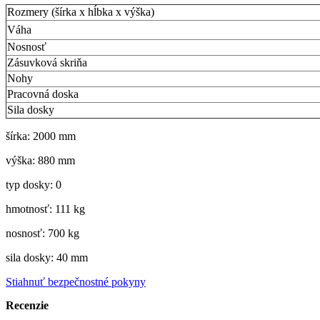
Rozmery (šírka x hĺbka x výška)
Váha
Nosnosť
Zásuvková skriňa
Nohy
Pracovná doska
Sila dosky
šírka: 2000 mm
výška: 880 mm
typ dosky: 0
hmotnosť: 111 kg
nosnosť: 700 kg
sila dosky: 40 mm
Stiahnuť bezpečnostné pokyny
Recenzie