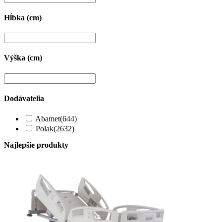
Hĺbka (cm)
Výška (cm)
Dodávatelia
Abamet
(644)
Polak
(2632)
Najlepšie produkty