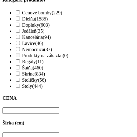
Cenové bomby
(229)
Dielňa
(1585)
Doplnky
(603)
Jedáleň
(35)
Kancelária
(94)
Lavice
(46)
Nemocnica
(37)
Produkty na zákazku
(0)
Regály
(11)
Šatňa
(460)
Skrine
(834)
Stoličky
(56)
Stoly
(444)
CENA
Šírka (cm)