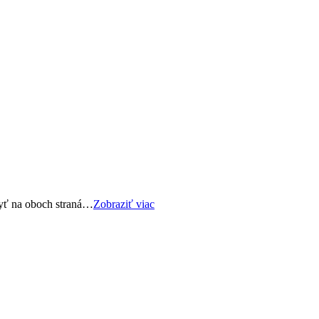
byť na oboch straná…
Zobraziť viac