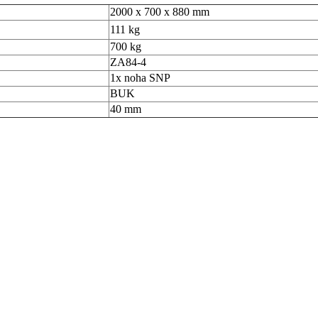
2000 x 700 x 880 mm
111 kg
700 kg
ZA84-4
1x noha SNP
BUK
40 mm