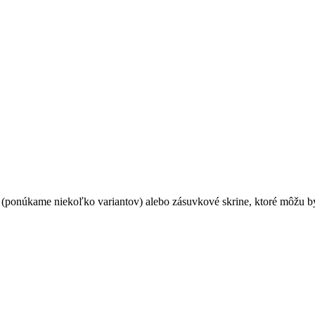
 (ponúkame niekoľko variantov) alebo zásuvkové skrine, ktoré môžu 