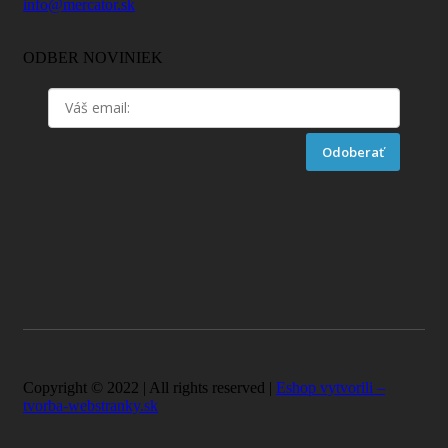
info@mercator.sk
ODBER NOVINIEK
Odoberať
Copyright © 2022 | All rights reserved |
Eshop vytvorili –
tvorba-webstranky.sk