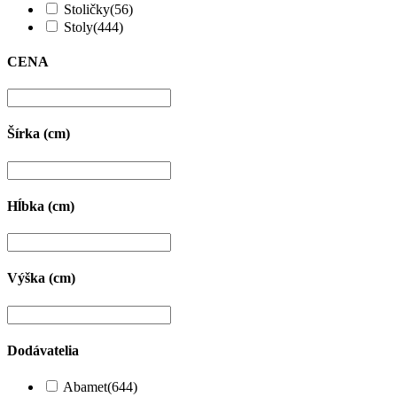
Stoličky
(56)
Stoly
(444)
CENA
Šírka (cm)
Hĺbka (cm)
Výška (cm)
Dodávatelia
Abamet
(644)