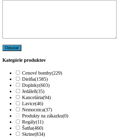
Kategórie produktov
Cenové bomby
(229)
Dielňa
(1585)
Doplnky
(603)
Jedáleň
(35)
Kancelária
(94)
Lavice
(46)
Nemocnica
(37)
Produkty na zákazku
(0)
Regály
(11)
Šatňa
(460)
Skrine
(834)