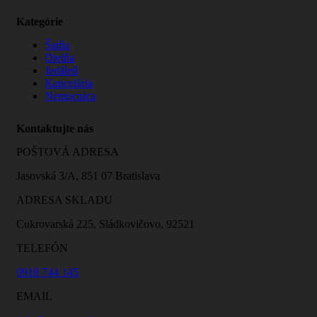
Kategórie
Šatňa
Dielňa
Jedáleň
Kancelária
Nemocnica
Kontaktujte nás
POŠTOVÁ ADRESA
Jasovská 3/A, 851 07 Bratislava
ADRESA SKLADU
Cukrovarská 225, Sládkovičovo, 92521
TELEFÓN
0918 744 145
EMAIL