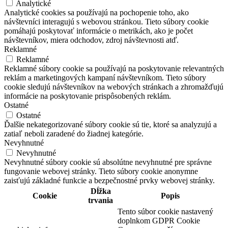
Analytické
Analytické cookies sa používajú na pochopenie toho, ako
návštevníci interagujú s webovou stránkou. Tieto súbory cookie
pomáhajú poskytovať informácie o metrikách, ako je počet
návštevníkov, miera odchodov, zdroj návštevnosti atď.
Reklamné
Reklamné
Reklamné súbory cookie sa používajú na poskytovanie relevantných
reklám a marketingových kampaní návštevníkom. Tieto súbory
cookie sledujú návštevníkov na webových stránkach a zhromažďujú
informácie na poskytovanie prispôsobených reklám.
Ostatné
Ostatné
Ďalšie nekategorizované súbory cookie sú tie, ktoré sa analyzujú a
zatiaľ neboli zaradené do žiadnej kategórie.
Nevyhnutné
Nevyhnutné
Nevyhnutné súbory cookie sú absolútne nevyhnutné pre správne
fungovanie webovej stránky. Tieto súbory cookie anonymne
zaisťujú základné funkcie a bezpečnostné prvky webovej stránky.
Dĺžka
Cookie
Popis
trvania
Tento súbor cookie nastavený
doplnkom GDPR Cookie