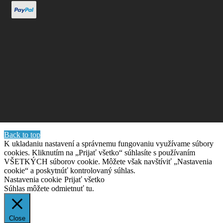
Back to top
K ukladaniu nastavení a správnemu fungovaniu využívame súbory
cookies. Kliknutím na „Prijať všetko“ súhlasíte s používaním
VŠETKÝCH súborov cookie. Môžete však navštíviť „Nastavenia
cookie“ a poskytnúť kontrolovaný súhlas.
Nastavenia cookie
Prijať všetko
Súhlas môžete odmietnuť
tu.
Close