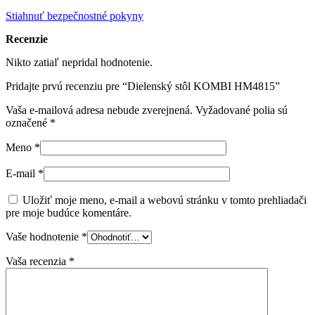
Stiahnuť bezpečnostné pokyny
Recenzie
Nikto zatiaľ nepridal hodnotenie.
Pridajte prvú recenziu pre “Dielenský stôl KOMBI HM4815”
Vaša e-mailová adresa nebude zverejnená.
Vyžadované polia sú
označené
*
Meno
*
E-mail
*
Uložiť moje meno, e-mail a webovú stránku v tomto prehliadači
pre moje budúce komentáre.
Vaše hodnotenie
*
Vaša recenzia
*