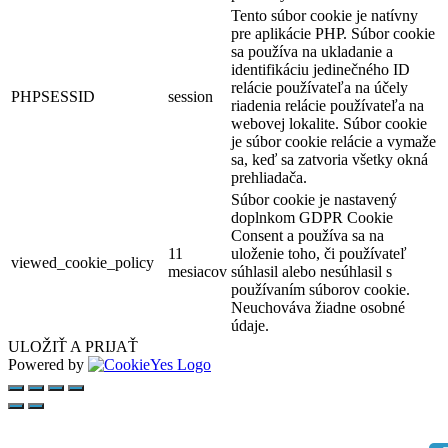
Tento súbor cookie je natívny
pre aplikácie PHP. Súbor cookie
sa používa na ukladanie a
identifikáciu jedinečného ID
relácie používateľa na účely
PHPSESSID
session
riadenia relácie používateľa na
webovej lokalite. Súbor cookie
je súbor cookie relácie a vymaže
sa, keď sa zatvoria všetky okná
prehliadača.
Súbor cookie je nastavený
doplnkom GDPR Cookie
Consent a používa sa na
11
uloženie toho, či používateľ
viewed_cookie_policy
mesiacov
súhlasil alebo nesúhlasil s
používaním súborov cookie.
Neuchováva žiadne osobné
údaje.
ULOŽIŤ A PRIJAŤ
Powered by