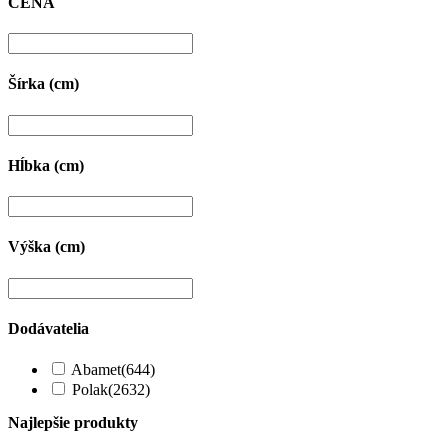
CENA
Šírka (cm)
Hĺbka (cm)
Výška (cm)
Dodávatelia
Abamet
(644)
Polak
(2632)
Najlepšie produkty