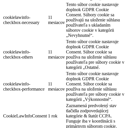
Tento súbor cookie nastavuje
doplnok GDPR Cookie
Consent. Súbory cookie sa
cookielawinfo-
11
používajú na uloženie súhlasu
checkbox-necessary
mesiacov
používateľa s ukladaním
súborov cookie v kategórii
„Nevyhnutné“.
Tento súbor cookie nastavuje
doplnok GDPR Cookie
cookielawinfo-
11
Consent. Súbor cookie sa
checkbox-others
mesiacov
používa na uloženie súhlasu
používateľa pre súbory cookie v
kategórii „Ostatné.
Tento súbor cookie nastavuje
doplnok GDPR Cookie
cookielawinfo-
11
Consent. Súbor cookie sa
checkbox-performance
mesiacov
používa na uloženie súhlasu
používateľa pre súbory cookie v
kategórii „Výkonnostné“.
Zaznamená predvolený stav
tlačidla zodpovedajúcej
CookieLawInfoConsent
1 rok
kategórie & štatút CCPA.
Funguje iba v koordinácii s
primárnym súborom cookie.