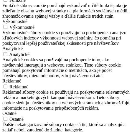
Funkčné
Funkčné súbory cookie pomáhajú vykonávať určité funkcie, ako je
zdieľanie obsahu webovej stránky na platformách sociálnych médií,
zhromažďovanie spätnej väzby a ďalšie funkcie tretích strán.
Výkonnostné
Výkonnostné
Výkonnostné súbory cookie sa používajú na pochopenie a analýzu
kľúčových indexov výkonnosti webovej stránky, čo pomáha pri
poskytovaní lepšej používateľskej skúsenosti pre návštevníkov.
Analytické
Analytické
Analytické cookies sa používajú na pochopenie toho, ako
návštevníci interagujú s webovou stránkou. Tieto súbory cookie
pomáhajú poskytovať informácie o metrikách, ako je počet
návštevníkov, miera odchodov, zdroj návštevnosti atď.
Reklamné
Reklamné
Reklamné súbory cookie sa používajú na poskytovanie relevantných
reklám a marketingových kampaní návštevníkom. Tieto súbory
cookie sledujú návštevníkov na webových stránkach a zhromažďujú
informácie na poskytovanie prispôsobených reklám.
Ostatné
Ostatné
Ďalšie nekategorizované súbory cookie sú tie, ktoré sa analyzujú a
zatiaľ neboli zaradené do žiadnej kategórie.