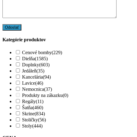
Kategórie produktov
Cenové bomby
(229)
Dielňa
(1585)
Doplnky
(603)
Jedáleň
(35)
Kancelária
(94)
Lavice
(46)
Nemocnica
(37)
Produkty na zákazku
(0)
Regály
(11)
Šatňa
(460)
Skrine
(834)
Stoličky
(56)
Stoly
(444)