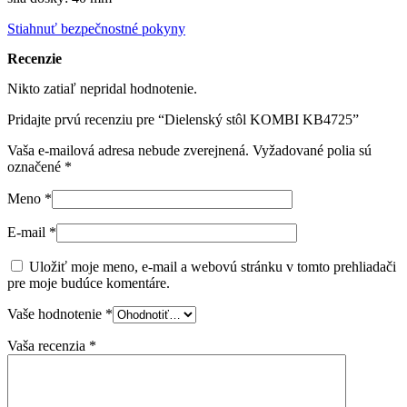
Stiahnuť bezpečnostné pokyny
Recenzie
Nikto zatiaľ nepridal hodnotenie.
Pridajte prvú recenziu pre “Dielenský stôl KOMBI KB4725”
Vaša e-mailová adresa nebude zverejnená.
Vyžadované polia sú
označené
*
Meno
*
E-mail
*
Uložiť moje meno, e-mail a webovú stránku v tomto prehliadači
pre moje budúce komentáre.
Vaše hodnotenie
*
Vaša recenzia
*