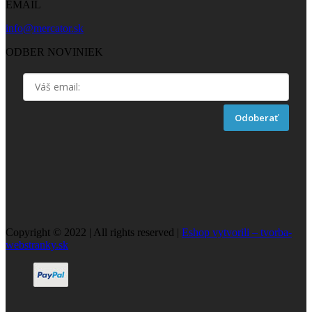
EMAIL
info@mercator.sk
ODBER NOVINIEK
Odoberať
Copyright © 2022 | All rights reserved |
Eshop vytvorili – tvorba-
webstranky.sk