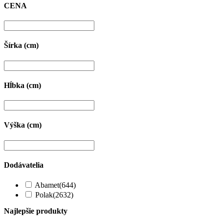
CENA
Šírka (cm)
Hĺbka (cm)
Výška (cm)
Dodávatelia
Abamet
(644)
Polak
(2632)
Najlepšie produkty