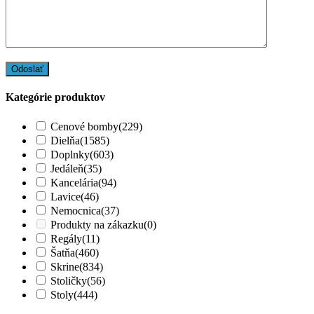
Kategórie produktov
Cenové bomby
(229)
Dielňa
(1585)
Doplnky
(603)
Jedáleň
(35)
Kancelária
(94)
Lavice
(46)
Nemocnica
(37)
Produkty na zákazku
(0)
Regály
(11)
Šatňa
(460)
Skrine
(834)
Stoličky
(56)
Stoly
(444)