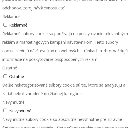
odchodov, zdroj návštevnosti atď.
Reklamné
Reklamné
Reklamné súbory cookie sa používajú na poskytovanie relevantných
reklám a marketingových kampaní návštevníkom. Tieto súbory
cookie sledujú návštevníkov na webových stránkach a zhromažďujú
informácie na poskytovanie prispôsobených reklám.
Ostatné
Ostatné
Ďalšie nekategorizované súbory cookie sú tie, ktoré sa analyzujú a
zatiaľ neboli zaradené do žiadnej kategórie.
Nevyhnutné
Nevyhnutné
Nevyhnutné súbory cookie sú absolútne nevyhnutné pre správne
fungovanie webovej stránky. Tieto súbory cookie anonymne zaisťuj