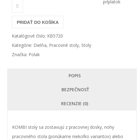
príplatok
PRIDAŤ DO KOŠÍKA
Katalógové číslo:
KB5720
Kategórie:
Dielňa
,
Pracovné stoly
,
Stoly
Značka:
Polak
POPIS
BEZPEČNOSŤ
RECENZIE (0)
KOMBI stoly sa zostavujú z pracovnej dosky, nohy
pracovného stola (ponúkame niekoľko variantov) alebo