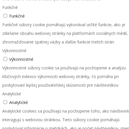
Funkčné
Funkčné
Funkčné súbory cookie pomáhajú vykonávať určité funkcie, ako je
zdieľanie obsahu webovej stránky na platformách sociálnych médií,
zhromažďovanie spätnej väzby a ďalšie funkcie tretích strán.
Výkonnostné
Výkonnostné
Výkonnostné súbory cookie sa používajú na pochopenie a analýzu
kľúčových indexov výkonnosti webovej stránky, čo pomáha pri
poskytovaní lepšej používateľskej skúsenosti pre návštevníkov.
Analytické
Analytické
Analytické cookies sa používajú na pochopenie toho, ako návštevníc
interagujú s webovou stránkou. Tieto súbory cookie pomáhajú
poskytovať informácie o metrikách, ako je počet návštevníkov, mie