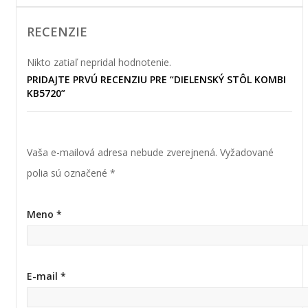
RECENZIE
Nikto zatiaľ nepridal hodnotenie.
PRIDAJTE PRVÚ RECENZIU PRE “DIELENSKÝ STÔL KOMBI
KB5720”
Vaša e-mailová adresa nebude zverejnená.
Vyžadované
polia sú označené
*
Meno
*
E-mail
*