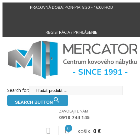
PRACOVNÁ DOBA: PON-PIA: 8:30 – 16:00 HOD
REGISTRÁCIA / PRIHLÁSENIE
Search for:
SEARCH BUTTON
ZAVOLAJTE NÁM
0918 744 145
0
0
€
KOŠÍK: