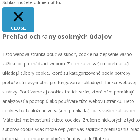
Súhlas môžete odmietnuť
tu.
CLOSE
Prehľad ochrany osobných údajov
Táto webová stránka používa súbory cookie na zlepšenie vášho
zážitku pri prechádzaní webom. Z nich sa vo vašom prehliadači
ukladajú súbory cookie, ktoré sú kategorizované podľa potreby,
pretože sú nevyhnutné pre fungovanie základných funkcií webovej
stránky. Používame aj cookies tretích strán, ktoré nám pomáhajú
analyzovať a pochopiť, ako používate túto webovú stránku. Tieto
cookies budú uložené vo vašom prehliadači iba s vaším súhlasom.
Máte tiež možnosť zrušiť tieto cookies. Zrušenie niektorých z týchto
súborov cookie však môže ovplyvniť váš zážitok z prehliadania. Viac
informácií o ochrane osobných údajov sa
dočítate tu