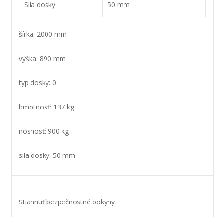
Sila dosky
50 mm
šírka: 2000 mm
výška: 890 mm
typ dosky: 0
hmotnosť: 137 kg
nosnosť: 900 kg
sila dosky: 50 mm
Stiahnuť bezpečnostné pokyny