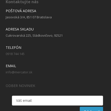
Kontaktujte nás
POŠTOVÁ ADRESA
Jasovská 3/A, 851 07 Bratislava
ADRESA SKLADU
Cukrovarská 225, Sládkovičovo, 92521
TELEFÓN
0918 744 145
EMAIL
info@mercator.sk
ODBER NOVINIEK