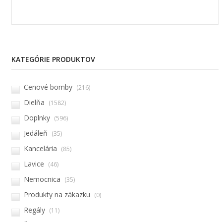
KATEGÓRIE PRODUKTOV
Cenové bomby
(216)
Dielňa
(1582)
Doplnky
(596)
Jedáleň
(35)
Kancelária
(85)
Lavice
(46)
Nemocnica
(35)
Produkty na zákazku
(0)
Regály
(11)