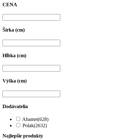
CENA
Šírka (cm)
Hĺbka (cm)
Výška (cm)
Dodávatelia
Abamet
(628)
Polak
(2632)
Najlepšie produkty