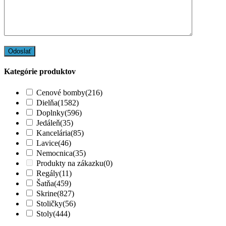
Kategórie produktov
Cenové bomby
(216)
Dielňa
(1582)
Doplnky
(596)
Jedáleň
(35)
Kancelária
(85)
Lavice
(46)
Nemocnica
(35)
Produkty na zákazku
(0)
Regály
(11)
Šatňa
(459)
Skrine
(827)
Stoličky
(56)
Stoly
(444)