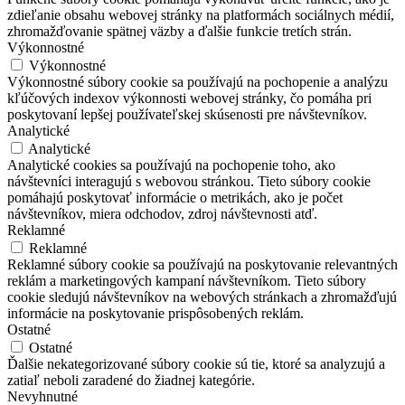
zdieľanie obsahu webovej stránky na platformách sociálnych médií,
zhromažďovanie spätnej väzby a ďalšie funkcie tretích strán.
Výkonnostné
Výkonnostné
Výkonnostné súbory cookie sa používajú na pochopenie a analýzu
kľúčových indexov výkonnosti webovej stránky, čo pomáha pri
poskytovaní lepšej používateľskej skúsenosti pre návštevníkov.
Analytické
Analytické
Analytické cookies sa používajú na pochopenie toho, ako
návštevníci interagujú s webovou stránkou. Tieto súbory cookie
pomáhajú poskytovať informácie o metrikách, ako je počet
návštevníkov, miera odchodov, zdroj návštevnosti atď.
Reklamné
Reklamné
Reklamné súbory cookie sa používajú na poskytovanie relevantných
reklám a marketingových kampaní návštevníkom. Tieto súbory
cookie sledujú návštevníkov na webových stránkach a zhromažďujú
informácie na poskytovanie prispôsobených reklám.
Ostatné
Ostatné
Ďalšie nekategorizované súbory cookie sú tie, ktoré sa analyzujú a
zatiaľ neboli zaradené do žiadnej kategórie.
Nevyhnutné