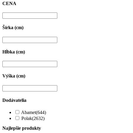
CENA
Šírka (cm)
Hĺbka (cm)
Výška (cm)
Dodávatelia
Abamet
(644)
Polak
(2632)
Najlepšie produkty