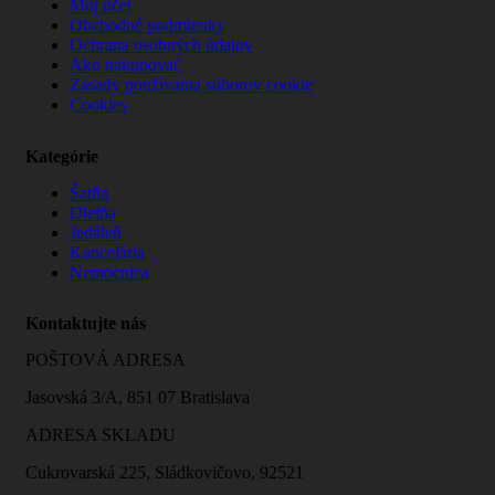
Môj účet
Obchodné podmienky
Ochrana osobných údajov
Ako nakupovať
Zásady používania súborov cookie
Cookies
Kategórie
Šatňa
Dielňa
Jedáleň
Kancelária
Nemocnica
Kontaktujte nás
POŠTOVÁ ADRESA
Jasovská 3/A, 851 07 Bratislava
ADRESA SKLADU
Cukrovarská 225, Sládkovičovo, 92521