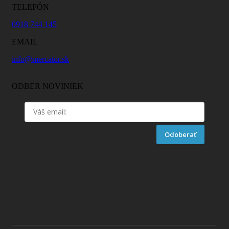
TELEFÓN
0918 744 145
EMAIL
info@mercator.sk
ODBER NOVINIEK
Odoberať