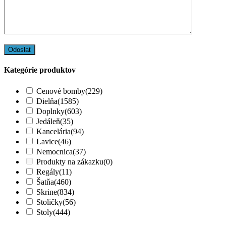
Kategórie produktov
Cenové bomby
(229)
Dielňa
(1585)
Doplnky
(603)
Jedáleň
(35)
Kancelária
(94)
Lavice
(46)
Nemocnica
(37)
Produkty na zákazku
(0)
Regály
(11)
Šatňa
(460)
Skrine
(834)
Stoličky
(56)
Stoly
(444)