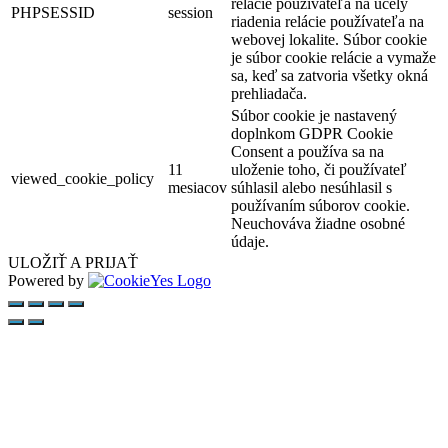
relácie používateľa na účely
PHPSESSID
session
riadenia relácie používateľa na
webovej lokalite. Súbor cookie
je súbor cookie relácie a vymaže
sa, keď sa zatvoria všetky okná
prehliadača.
Súbor cookie je nastavený
doplnkom GDPR Cookie
Consent a používa sa na
11
uloženie toho, či používateľ
viewed_cookie_policy
mesiacov
súhlasil alebo nesúhlasil s
používaním súborov cookie.
Neuchováva žiadne osobné
údaje.
ULOŽIŤ A PRIJAŤ
Powered by