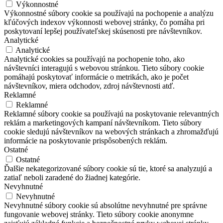
Výkonnostné
Výkonnostné súbory cookie sa používajú na pochopenie a analýzu
kľúčových indexov výkonnosti webovej stránky, čo pomáha pri
poskytovaní lepšej používateľskej skúsenosti pre návštevníkov.
Analytické
Analytické
Analytické cookies sa používajú na pochopenie toho, ako
návštevníci interagujú s webovou stránkou. Tieto súbory cookie
pomáhajú poskytovať informácie o metrikách, ako je počet
návštevníkov, miera odchodov, zdroj návštevnosti atď.
Reklamné
Reklamné
Reklamné súbory cookie sa používajú na poskytovanie relevantných
reklám a marketingových kampaní návštevníkom. Tieto súbory
cookie sledujú návštevníkov na webových stránkach a zhromažďujú
informácie na poskytovanie prispôsobených reklám.
Ostatné
Ostatné
Ďalšie nekategorizované súbory cookie sú tie, ktoré sa analyzujú a
zatiaľ neboli zaradené do žiadnej kategórie.
Nevyhnutné
Nevyhnutné
Nevyhnutné súbory cookie sú absolútne nevyhnutné pre správne
fungovanie webovej stránky. Tieto súbory cookie anonymne