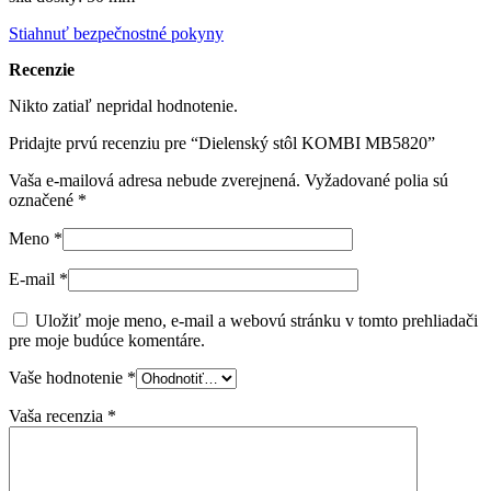
Stiahnuť bezpečnostné pokyny
Recenzie
Nikto zatiaľ nepridal hodnotenie.
Pridajte prvú recenziu pre “Dielenský stôl KOMBI MB5820”
Vaša e-mailová adresa nebude zverejnená.
Vyžadované polia sú
označené
*
Meno
*
E-mail
*
Uložiť moje meno, e-mail a webovú stránku v tomto prehliadači
pre moje budúce komentáre.
Vaše hodnotenie
*
Vaša recenzia
*