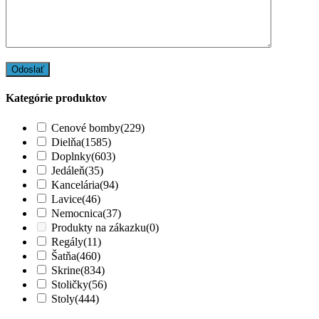
Kategórie produktov
Cenové bomby
(229)
Dielňa
(1585)
Doplnky
(603)
Jedáleň
(35)
Kancelária
(94)
Lavice
(46)
Nemocnica
(37)
Produkty na zákazku
(0)
Regály
(11)
Šatňa
(460)
Skrine
(834)
Stoličky
(56)
Stoly
(444)