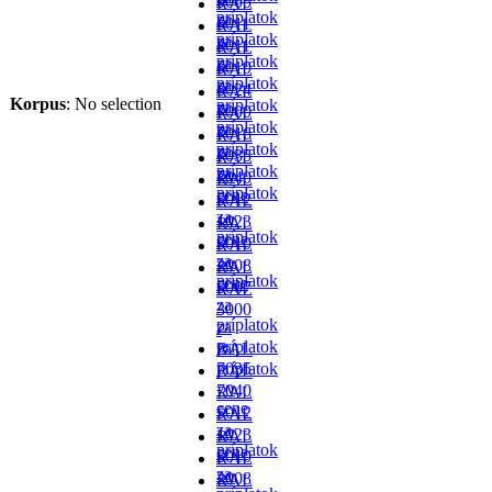
9005
RAL
príplatok
za
-
6011
RAL
príplatok
za
-
8011
RAL
príplatok
za
-
6019
RAL
príplatok
za
-
6024
RAL
Korpus
:
No selection
príplatok
za
-
7000
RAL
príplatok
za
-
7016
RAL
príplatok
za
-
7035
RAL
príplatok
za
- v
7040
RAL
príplatok
cene
-
5012
RAL
za
- v
1023
RAL
príplatok
cene
-
5010
RAL
za
- v
2008
RAL
príplatok
cene
-
5007
RAL
za
-
3000
príplatok
za
-
príplatok
za
RAL
príplatok
7035
RAL
- v
7040
RAL
cene
-
5012
RAL
za
- v
1023
RAL
príplatok
cene
-
5010
RAL
za
- v
2008
RAL