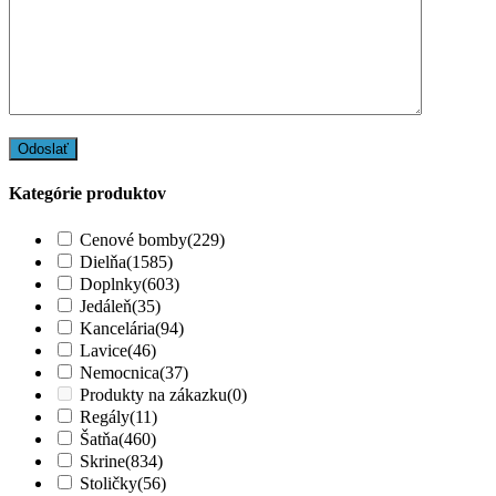
Kategórie produktov
Cenové bomby
(229)
Dielňa
(1585)
Doplnky
(603)
Jedáleň
(35)
Kancelária
(94)
Lavice
(46)
Nemocnica
(37)
Produkty na zákazku
(0)
Regály
(11)
Šatňa
(460)
Skrine
(834)
Stoličky
(56)