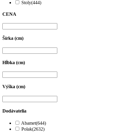
Stoly
(444)
CENA
Šírka (cm)
Hĺbka (cm)
Výška (cm)
Dodávatelia
Abamet
(644)
Polak
(2632)