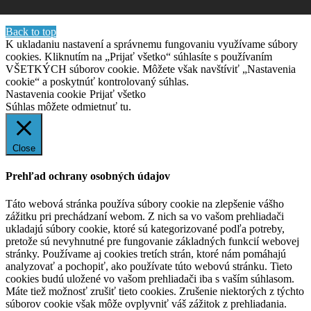
Back to top
K ukladaniu nastavení a správnemu fungovaniu využívame súbory
cookies. Kliknutím na „Prijať všetko“ súhlasíte s používaním
VŠETKÝCH súborov cookie. Môžete však navštíviť „Nastavenia
cookie“ a poskytnúť kontrolovaný súhlas.
Nastavenia cookie
Prijať všetko
Súhlas môžete odmietnuť
tu.
Close
Prehľad ochrany osobných údajov
Táto webová stránka používa súbory cookie na zlepšenie vášho
zážitku pri prechádzaní webom. Z nich sa vo vašom prehliadači
ukladajú súbory cookie, ktoré sú kategorizované podľa potreby,
pretože sú nevyhnutné pre fungovanie základných funkcií webovej
stránky. Používame aj cookies tretích strán, ktoré nám pomáhajú
analyzovať a pochopiť, ako používate túto webovú stránku. Tieto
cookies budú uložené vo vašom prehliadači iba s vaším súhlasom.
Máte tiež možnosť zrušiť tieto cookies. Zrušenie niektorých z týchto
súborov cookie však môže ovplyvniť váš zážitok z prehliadania.