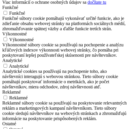
Viac informácií o ochrane osobných údajov sa
dočítate tu
Funkčné
Funkčné
Funkčné súbory cookie pomáhajú vykonávať určité funkcie, ako je
zdieľanie obsahu webovej stránky na platformách sociálnych médií,
zhromažďovanie spätnej väzby a ďalšie funkcie tretích strán.
Výkonnostné
Výkonnostné
Výkonnostné súbory cookie sa používajú na pochopenie a analýzu
kľúčových indexov výkonnosti webovej stránky, čo pomáha pri
poskytovaní lepšej používateľskej skúsenosti pre návštevníkov.
Analytické
Analytické
Analytické cookies sa používajú na pochopenie toho, ako
návštevníci interagujú s webovou stránkou. Tieto súbory cookie
pomáhajú poskytovať informácie o metrikách, ako je počet
návštevníkov, miera odchodov, zdroj návštevnosti atď.
Reklamné
Reklamné
Reklamné súbory cookie sa používajú na poskytovanie relevantných
reklám a marketingových kampaní návštevníkom. Tieto súbory
cookie sledujú návštevníkov na webových stránkach a zhromažďujú
informácie na poskytovanie prispôsobených reklám.
Ostatné