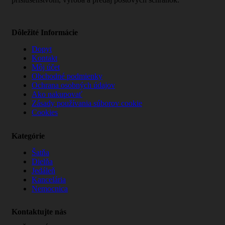
Dôležité Informácie
Dopyt
Kontakt
Môj účet
Obchodné podmienky
Ochrana osobných údajov
Ako nakupovať
Zásady používania súborov cookie
Cookies
Kategórie
Šatňa
Dielňa
Jedáleň
Kancelária
Nemocnica
Kontaktujte nás