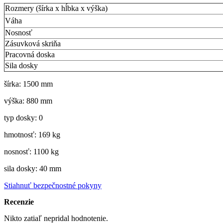
Rozmery (šírka x hĺbka x výška)
Váha
Nosnosť
Zásuvková skriňa
Pracovná doska
Sila dosky
šírka: 1500 mm
výška: 880 mm
typ dosky: 0
hmotnosť: 169 kg
nosnosť: 1100 kg
sila dosky: 40 mm
Stiahnuť bezpečnostné pokyny
Recenzie
Nikto zatiaľ nepridal hodnotenie.