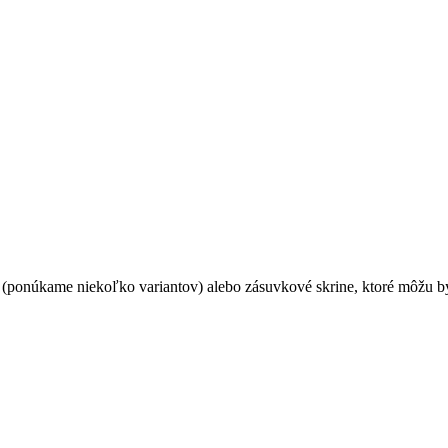
 (ponúkame niekoľko variantov) alebo zásuvkové skrine, ktoré môžu 