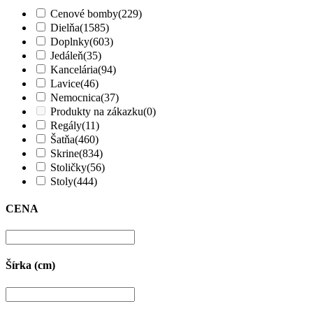
Cenové bomby
(229)
Dielňa
(1585)
Doplnky
(603)
Jedáleň
(35)
Kancelária
(94)
Lavice
(46)
Nemocnica
(37)
Produkty na zákazku
(0)
Regály
(11)
Šatňa
(460)
Skrine
(834)
Stoličky
(56)
Stoly
(444)
CENA
Šírka (cm)