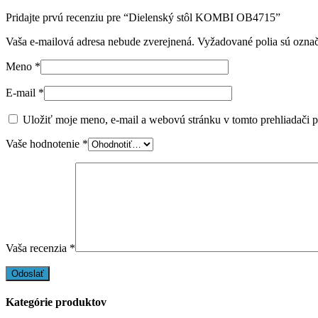
Pridajte prvú recenziu pre “Dielenský stôl KOMBI OB4715”
Vaša e-mailová adresa nebude zverejnená.
Vyžadované polia sú ozna
Meno
*
E-mail
*
Uložiť moje meno, e-mail a webovú stránku v tomto prehliadači 
Vaše hodnotenie
*
Vaša recenzia
*
Kategórie produktov