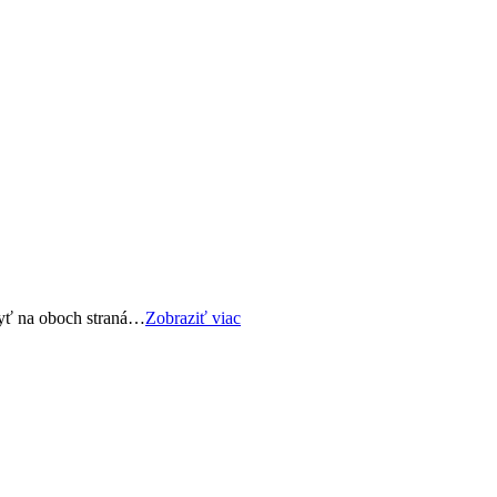
byť na oboch straná…
Zobraziť viac