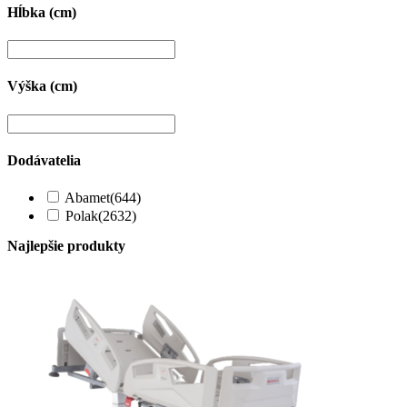
Hĺbka (cm)
Výška (cm)
Dodávatelia
Abamet
(644)
Polak
(2632)
Najlepšie produkty