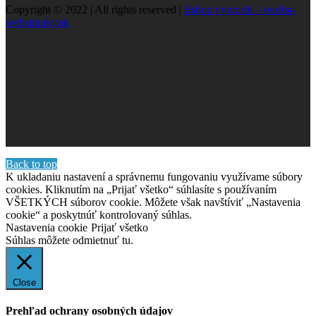
Copyright © 2022 | All rights reserved |
Eshop vytvorili – tvorba-
webstranky.sk
Back to top
K ukladaniu nastavení a správnemu fungovaniu využívame súbory
cookies. Kliknutím na „Prijať všetko“ súhlasíte s používaním
VŠETKÝCH súborov cookie. Môžete však navštíviť „Nastavenia
cookie“ a poskytnúť kontrolovaný súhlas.
Nastavenia cookie
Prijať všetko
Súhlas môžete odmietnuť
tu.
Close
Prehľad ochrany osobných údajov