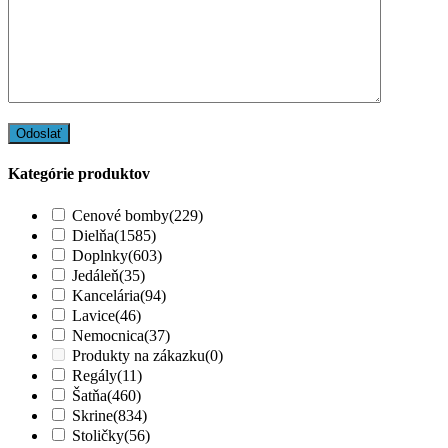
Kategórie produktov
Cenové bomby
(229)
Dielňa
(1585)
Doplnky
(603)
Jedáleň
(35)
Kancelária
(94)
Lavice
(46)
Nemocnica
(37)
Produkty na zákazku
(0)
Regály
(11)
Šatňa
(460)
Skrine
(834)
Stoličky
(56)