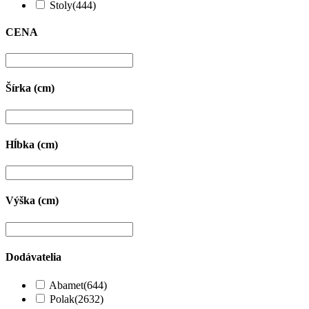
Stoly
(444)
CENA
Šírka (cm)
Hĺbka (cm)
Výška (cm)
Dodávatelia
Abamet
(644)
Polak
(2632)