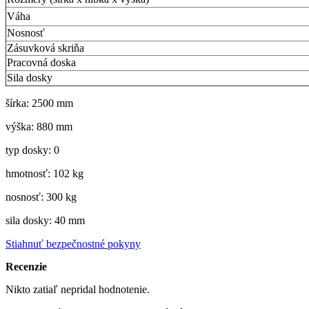
Váha
Nosnosť
Zásuvková skriňa
Pracovná doska
Sila dosky
šírka: 2500 mm
výška: 880 mm
typ dosky: 0
hmotnosť: 102 kg
nosnosť: 300 kg
sila dosky: 40 mm
Stiahnuť bezpečnostné pokyny
Recenzie
Nikto zatiaľ nepridal hodnotenie.