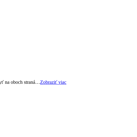
byť na oboch straná…
Zobraziť viac