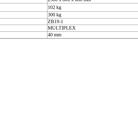
102 kg
300 kg
ZB19-1
MULTIPLEX
40 mm