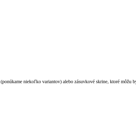
 (ponúkame niekoľko variantov) alebo zásuvkové skrine, ktoré môžu 