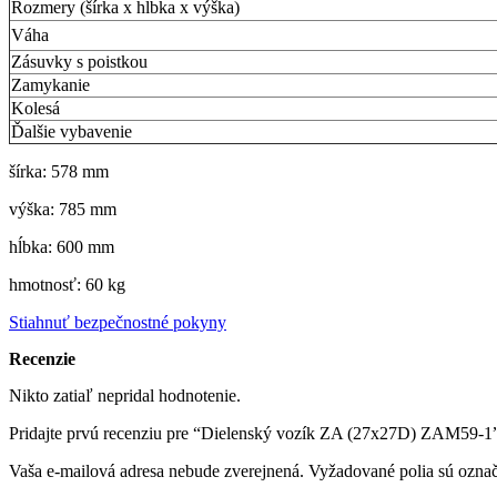
Rozmery (šírka x hĺbka x výška)
Váha
Zásuvky s poistkou
Zamykanie
Kolesá
Ďalšie vybavenie
šírka: 578 mm
výška: 785 mm
hĺbka: 600 mm
hmotnosť: 60 kg
Stiahnuť bezpečnostné pokyny
Recenzie
Nikto zatiaľ nepridal hodnotenie.
Pridajte prvú recenziu pre “Dielenský vozík ZA (27x27D) ZAM59-1
Vaša e-mailová adresa nebude zverejnená.
Vyžadované polia sú ozna