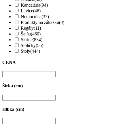
Kancelária
(94)
Lavice
(46)
Nemocnica
(37)
Produkty na zákazku
(0)
Regály
(11)
Šatňa
(460)
Skrine
(834)
Stoličky
(56)
Stoly
(444)
CENA
Šírka (cm)
Hĺbka (cm)