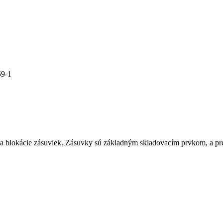
59-1
a blokácie zásuviek. Zásuvky sú základným skladovacím prvkom, a pr