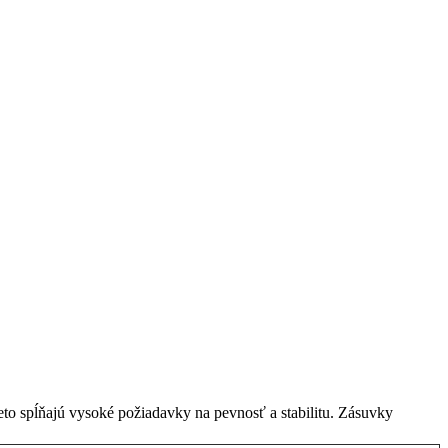
o spĺňajú vysoké požiadavky na pevnosť a stabilitu. Zásuvky