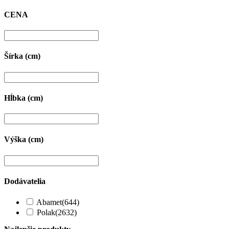
CENA
Šírka (cm)
Hĺbka (cm)
Výška (cm)
Dodávatelia
Abamet
(644)
Polak
(2632)