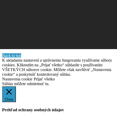
Back to top
K ukladaniu nastavení a správnemu fungovaniu využívame súbory
cookies. Kliknutím na „Prijať všetko“ súhlasíte s používaním
VŠETKÝCH súborov cookie. Môžete však navštíviť „Nastavenia
cookie“ a poskytnúť kontrolovaný súhlas.
Nastavenia cookie
Prijať všetko
Súhlas môžete odmietnuť
tu.
Close
Prehľad ochrany osobných údajov