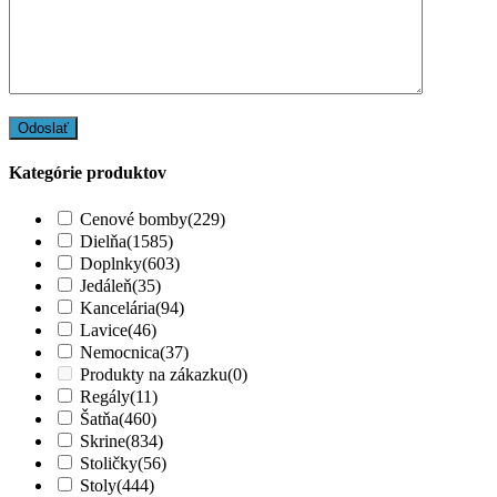
Kategórie produktov
Cenové bomby
(229)
Dielňa
(1585)
Doplnky
(603)
Jedáleň
(35)
Kancelária
(94)
Lavice
(46)
Nemocnica
(37)
Produkty na zákazku
(0)
Regály
(11)
Šatňa
(460)
Skrine
(834)
Stoličky
(56)
Stoly
(444)