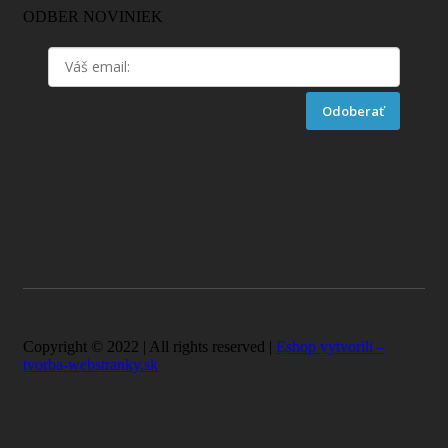
ODBER NOVINIEK
Odoberať
Copyright © 2022 | All rights reserved |
Eshop vytvorili –
tvorba-webstranky.sk