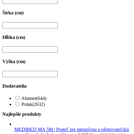
Šírka (cm)
Hĺbka (cm)
Výška (cm)
Dodávatelia
Abamet
(644)
Polak
(2632)
Najlepšie produkty
MEDIBED MA 5M | Posteľ pre intenzívnu a ošetrovateľskú