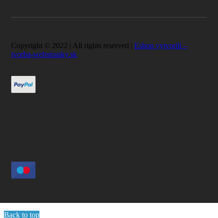
Copyright © 2022 | All rights reserved |
Eshop vytvorili –
tvorba-webstranky.sk
Back to top