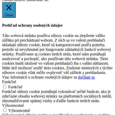
Close
Prehľad ochrany osobných údajov
Táto webová stránka používa súbory cookie na zlepšenie vášho
zážitku pri prechádzaní webom. Z nich sa vo vašom prehliadači
ukladajú súbory cookie, ktoré sú kategorizované podľa potreby,
pretože sú nevyhnutné pre fungovanie základných funkcií webovej
stránky. Používame aj cookies tretích strán, ktoré nám pomáhajú
analyzovať a pochopiť, ako používate túto webovú stránku. Tieto
cookies budú uložené vo vašom prehliadači iba s vaším súhlasom.
Máte tiež možnosť zrušiť tieto cookies. Zrušenie niektorých z týchto
súborov cookie však môže ovplyvniť váš zážitok z prehliadania.
Viac informácií o ochrane osobných údajov sa
dočítate tu
Funkčné
Funkčné
Funkčné súbory cookie pomáhajú vykonávať určité funkcie, ako je
zdieľanie obsahu webovej stránky na platformách sociálnych médií,
zhromažďovanie spätnej väzby a ďalšie funkcie tretích strán.
Výkonnostné
Výkonnostné