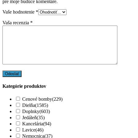
pre moje budúce komentáre.
Vaše hodnotenie
*
Vaša recenzia
*
Kategórie produktov
Cenové bomby
(229)
Dielňa
(1585)
Doplnky
(603)
Jedáleň
(35)
Kancelária
(94)
Lavice
(46)
Nemocnica
(37)