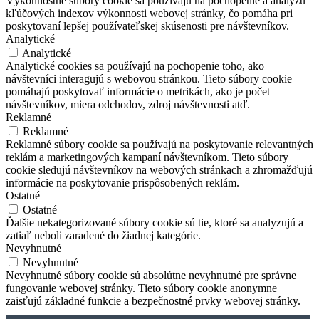
Výkonnostné súbory cookie sa používajú na pochopenie a analýzu
kľúčových indexov výkonnosti webovej stránky, čo pomáha pri
poskytovaní lepšej používateľskej skúsenosti pre návštevníkov.
Analytické
Analytické
Analytické cookies sa používajú na pochopenie toho, ako
návštevníci interagujú s webovou stránkou. Tieto súbory cookie
pomáhajú poskytovať informácie o metrikách, ako je počet
návštevníkov, miera odchodov, zdroj návštevnosti atď.
Reklamné
Reklamné
Reklamné súbory cookie sa používajú na poskytovanie relevantných
reklám a marketingových kampaní návštevníkom. Tieto súbory
cookie sledujú návštevníkov na webových stránkach a zhromažďujú
informácie na poskytovanie prispôsobených reklám.
Ostatné
Ostatné
Ďalšie nekategorizované súbory cookie sú tie, ktoré sa analyzujú a
zatiaľ neboli zaradené do žiadnej kategórie.
Nevyhnutné
Nevyhnutné
Nevyhnutné súbory cookie sú absolútne nevyhnutné pre správne
fungovanie webovej stránky. Tieto súbory cookie anonymne
zaisťujú základné funkcie a bezpečnostné prvky webovej stránky.