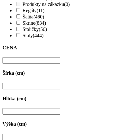
Produkty na zákazku
(0)
Regály
(11)
Šatňa
(460)
Skrine
(834)
Stoličky
(56)
Stoly
(444)
CENA
Šírka (cm)
Hĺbka (cm)
Výška (cm)