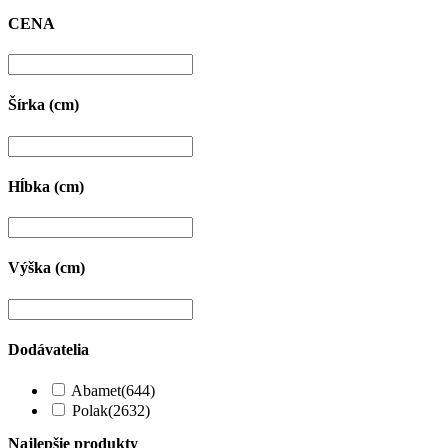
CENA
Šírka (cm)
Hĺbka (cm)
Výška (cm)
Dodávatelia
Abamet
(644)
Polak
(2632)
Najlepšie produkty