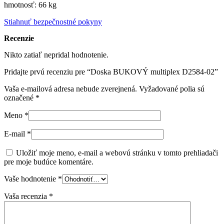
hmotnosť: 66 kg
Stiahnuť bezpečnostné pokyny
Recenzie
Nikto zatiaľ nepridal hodnotenie.
Pridajte prvú recenziu pre “Doska BUKOVÝ multiplex D2584-02”
Vaša e-mailová adresa nebude zverejnená.
Vyžadované polia sú
označené
*
Meno
*
E-mail
*
Uložiť moje meno, e-mail a webovú stránku v tomto prehliadači
pre moje budúce komentáre.
Vaše hodnotenie
*
Vaša recenzia
*