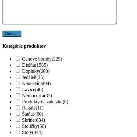
Kategórie produktov
Cenové bomby
(229)
Dielňa
(1585)
Doplnky
(603)
Jedáleň
(35)
Kancelária
(94)
Lavice
(46)
Nemocnica
(37)
Produkty na zákazku
(0)
Regály
(11)
Šatňa
(460)
Skrine
(834)
Stoličky
(56)
Stoly
(444)