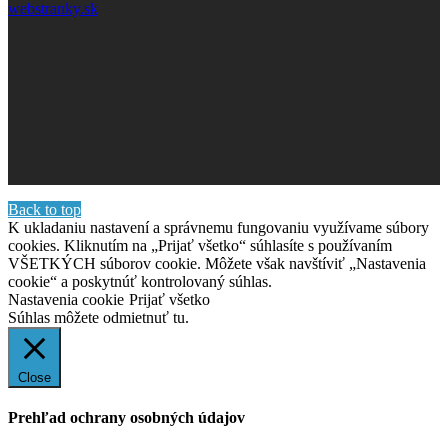
webstranky.sk
Back to top
K ukladaniu nastavení a správnemu fungovaniu využívame súbory
cookies. Kliknutím na „Prijať všetko“ súhlasíte s používaním
VŠETKÝCH súborov cookie. Môžete však navštíviť „Nastavenia
cookie“ a poskytnúť kontrolovaný súhlas.
Nastavenia cookie
Prijať všetko
Súhlas môžete odmietnuť
tu.
Close
Prehľad ochrany osobných údajov