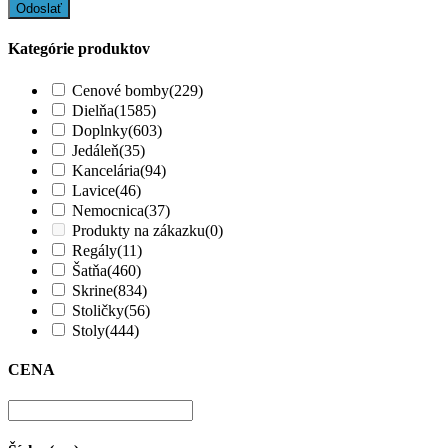
Kategórie produktov
Cenové bomby
(229)
Dielňa
(1585)
Doplnky
(603)
Jedáleň
(35)
Kancelária
(94)
Lavice
(46)
Nemocnica
(37)
Produkty na zákazku
(0)
Regály
(11)
Šatňa
(460)
Skrine
(834)
Stoličky
(56)
Stoly
(444)
CENA