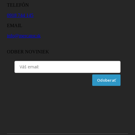
TELEFÓN
0918 744 145
EMAIL
info@mercator.sk
ODBER NOVINIEK
Odoberať