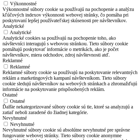
Výkonnostné
Výkonnostné súbory cookie sa používajú na pochopenie a analýzu
kľúčových indexov výkonnosti webovej stránky, čo pomáha pri
poskytovaní lepšej používateľskej skúsenosti pre návštevníkov.
Analytické
Analytické
Analytické cookies sa používajú na pochopenie toho, ako
návštevníci interagujú s webovou stránkou. Tieto súbory cookie
pomáhajú poskytovať informácie o metrikách, ako je počet
návštevníkov, miera odchodov, zdroj návštevnosti atď.
Reklamné
Reklamné
Reklamné súbory cookie sa používajú na poskytovanie relevantných
reklám a marketingových kampaní návštevníkom. Tieto súbory
cookie sledujú návštevníkov na webových stránkach a zhromažďujú
informácie na poskytovanie prispôsobených reklám.
Ostatné
Ostatné
Ďalšie nekategorizované súbory cookie sú tie, ktoré sa analyzujú a
zatiaľ neboli zaradené do žiadnej kategórie.
Nevyhnutné
Nevyhnutné
Nevyhnutné súbory cookie sú absolútne nevyhnutné pre správne
fungovanie webovej stránky. Tieto súbory cookie anonymne