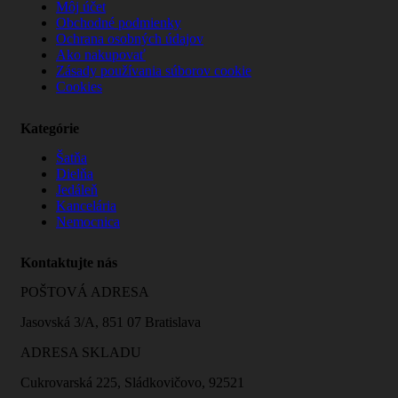
Môj účet
Obchodné podmienky
Ochrana osobných údajov
Ako nakupovať
Zásady používania súborov cookie
Cookies
Kategórie
Šatňa
Dielňa
Jedáleň
Kancelária
Nemocnica
Kontaktujte nás
POŠTOVÁ ADRESA
Jasovská 3/A, 851 07 Bratislava
ADRESA SKLADU
Cukrovarská 225, Sládkovičovo, 92521