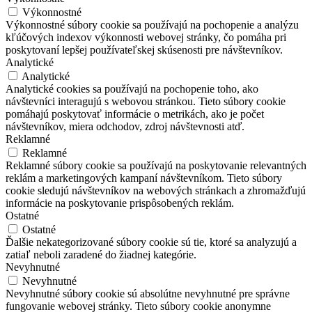
Výkonnostné
Výkonnostné súbory cookie sa používajú na pochopenie a analýzu
kľúčových indexov výkonnosti webovej stránky, čo pomáha pri
poskytovaní lepšej používateľskej skúsenosti pre návštevníkov.
Analytické
Analytické
Analytické cookies sa používajú na pochopenie toho, ako
návštevníci interagujú s webovou stránkou. Tieto súbory cookie
pomáhajú poskytovať informácie o metrikách, ako je počet
návštevníkov, miera odchodov, zdroj návštevnosti atď.
Reklamné
Reklamné
Reklamné súbory cookie sa používajú na poskytovanie relevantných
reklám a marketingových kampaní návštevníkom. Tieto súbory
cookie sledujú návštevníkov na webových stránkach a zhromažďujú
informácie na poskytovanie prispôsobených reklám.
Ostatné
Ostatné
Ďalšie nekategorizované súbory cookie sú tie, ktoré sa analyzujú a
zatiaľ neboli zaradené do žiadnej kategórie.
Nevyhnutné
Nevyhnutné
Nevyhnutné súbory cookie sú absolútne nevyhnutné pre správne
fungovanie webovej stránky. Tieto súbory cookie anonymne