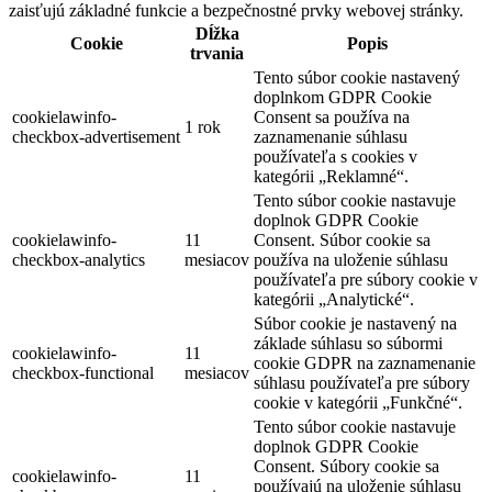
zaisťujú základné funkcie a bezpečnostné prvky webovej stránky.
Dĺžka
Cookie
Popis
trvania
Tento súbor cookie nastavený
doplnkom GDPR Cookie
cookielawinfo-
Consent sa používa na
1 rok
checkbox-advertisement
zaznamenanie súhlasu
používateľa s cookies v
kategórii „Reklamné“.
Tento súbor cookie nastavuje
doplnok GDPR Cookie
cookielawinfo-
11
Consent. Súbor cookie sa
checkbox-analytics
mesiacov
používa na uloženie súhlasu
používateľa pre súbory cookie v
kategórii „Analytické“.
Súbor cookie je nastavený na
základe súhlasu so súbormi
cookielawinfo-
11
cookie GDPR na zaznamenanie
checkbox-functional
mesiacov
súhlasu používateľa pre súbory
cookie v kategórii „Funkčné“.
Tento súbor cookie nastavuje
doplnok GDPR Cookie
Consent. Súbory cookie sa
cookielawinfo-
11
používajú na uloženie súhlasu