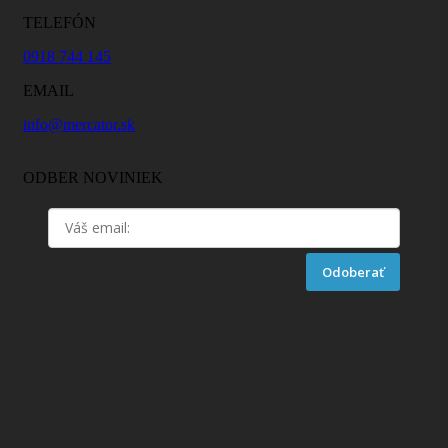
TELEFÓN
0918 744 145
EMAIL
info@mercator.sk
ODBER NOVINIEK
Odoberať