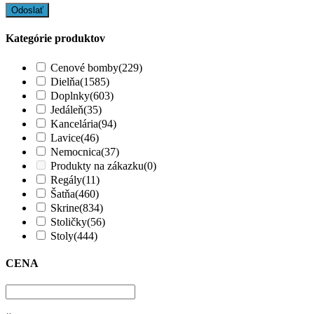
Kategórie produktov
Cenové bomby
(229)
Dielňa
(1585)
Doplnky
(603)
Jedáleň
(35)
Kancelária
(94)
Lavice
(46)
Nemocnica
(37)
Produkty na zákazku
(0)
Regály
(11)
Šatňa
(460)
Skrine
(834)
Stoličky
(56)
Stoly
(444)
CENA