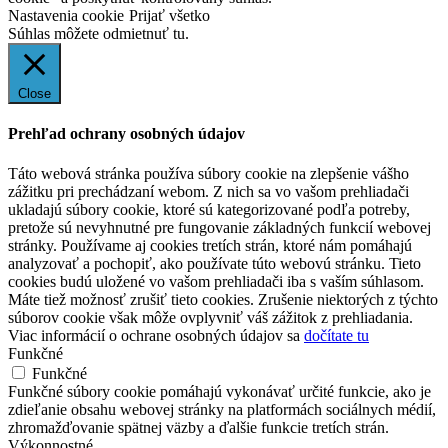
Nastavenia cookie
Prijať všetko
Súhlas môžete odmietnuť
tu.
Close
Prehľad ochrany osobných údajov
Táto webová stránka používa súbory cookie na zlepšenie vášho
zážitku pri prechádzaní webom. Z nich sa vo vašom prehliadači
ukladajú súbory cookie, ktoré sú kategorizované podľa potreby,
pretože sú nevyhnutné pre fungovanie základných funkcií webovej
stránky. Používame aj cookies tretích strán, ktoré nám pomáhajú
analyzovať a pochopiť, ako používate túto webovú stránku. Tieto
cookies budú uložené vo vašom prehliadači iba s vaším súhlasom.
Máte tiež možnosť zrušiť tieto cookies. Zrušenie niektorých z týchto
súborov cookie však môže ovplyvniť váš zážitok z prehliadania.
Viac informácií o ochrane osobných údajov sa
dočítate tu
Funkčné
Funkčné
Funkčné súbory cookie pomáhajú vykonávať určité funkcie, ako je
zdieľanie obsahu webovej stránky na platformách sociálnych médií,
zhromažďovanie spätnej väzby a ďalšie funkcie tretích strán.
Výkonnostné