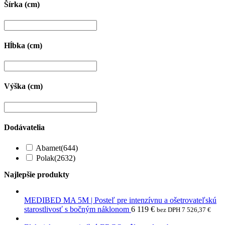
Šírka (cm)
Hĺbka (cm)
Výška (cm)
Dodávatelia
Abamet
(644)
Polak
(2632)
Najlepšie produkty
MEDIBED MA 5M | Posteľ pre intenzívnu a ošetrovateľskú
starostlivosť s bočným náklonom
6 119
€
bez DPH
7 526,37
€