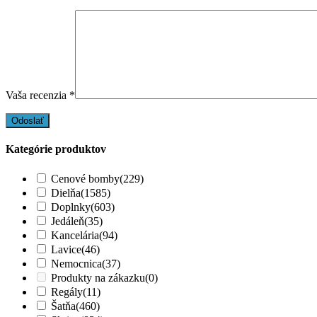
Vaša recenzia
*
Kategórie produktov
Cenové bomby
(229)
Dielňa
(1585)
Doplnky
(603)
Jedáleň
(35)
Kancelária
(94)
Lavice
(46)
Nemocnica
(37)
Produkty na zákazku
(0)
Regály
(11)
Šatňa
(460)