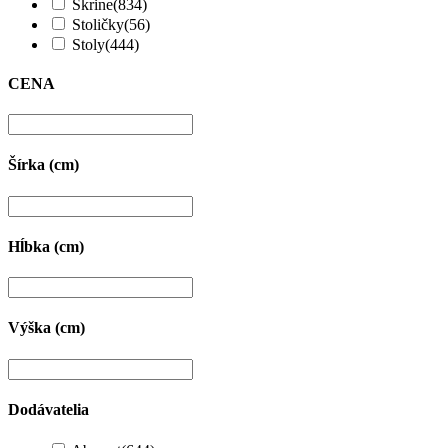
Skrine
(834)
Stoličky
(56)
Stoly
(444)
CENA
Šírka (cm)
Hĺbka (cm)
Výška (cm)
Dodávatelia