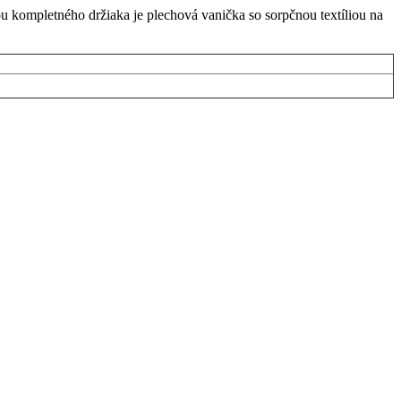
ou kompletného držiaka je plechová vanička so sorpčnou textíliou na