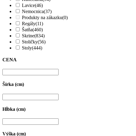
Lavice
(46)
Nemocnica
(37)
Produkty na zákazku
(0)
Regály
(11)
Šatňa
(460)
Skrine
(834)
Stoličky
(56)
Stoly
(444)
CENA
Šírka (cm)
Hĺbka (cm)
Výška (cm)