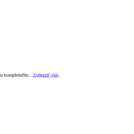
sťou kompletného…
Zobraziť viac