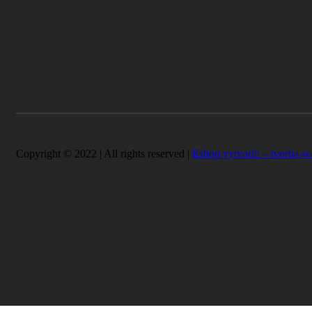
Copyright © 2022 | All rights reserved |
Eshop vytvorili – tvorba-w