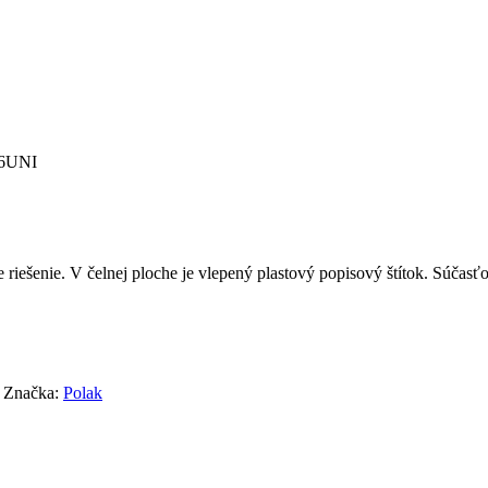
36UNI
 riešenie. V čelnej ploche je vlepený plastový popisový štítok. Súča
Značka:
Polak