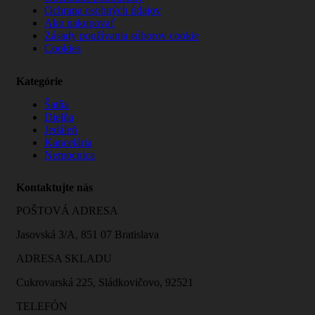
Ochrana osobných údajov
Ako nakupovať
Zásady používania súborov cookie
Cookies
Kategórie
Šatňa
Dielňa
Jedáleň
Kancelária
Nemocnica
Kontaktujte nás
POŠTOVÁ ADRESA
Jasovská 3/A, 851 07 Bratislava
ADRESA SKLADU
Cukrovarská 225, Sládkovičovo, 92521
TELEFÓN