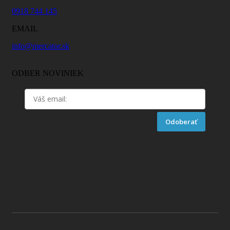
0918 744 145
EMAIL
info@mercator.sk
ODBER NOVINIEK
Odoberať