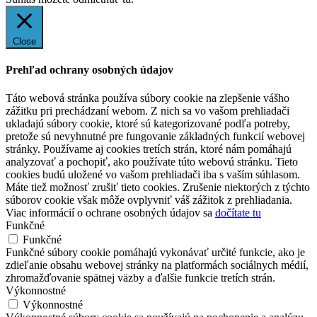
Close
Prehľad ochrany osobných údajov
Táto webová stránka používa súbory cookie na zlepšenie vášho
zážitku pri prechádzaní webom. Z nich sa vo vašom prehliadači
ukladajú súbory cookie, ktoré sú kategorizované podľa potreby,
pretože sú nevyhnutné pre fungovanie základných funkcií webovej
stránky. Používame aj cookies tretích strán, ktoré nám pomáhajú
analyzovať a pochopiť, ako používate túto webovú stránku. Tieto
cookies budú uložené vo vašom prehliadači iba s vaším súhlasom.
Máte tiež možnosť zrušiť tieto cookies. Zrušenie niektorých z týchto
súborov cookie však môže ovplyvniť váš zážitok z prehliadania.
Viac informácií o ochrane osobných údajov sa
dočítate tu
Funkčné
Funkčné
Funkčné súbory cookie pomáhajú vykonávať určité funkcie, ako je
zdieľanie obsahu webovej stránky na platformách sociálnych médií,
zhromažďovanie spätnej väzby a ďalšie funkcie tretích strán.
Výkonnostné
Výkonnostné