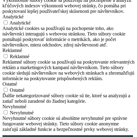
Výkonnostné súbory cookie sa používajú na pochopenie a analýzu
kľúčových indexov výkonnosti webovej stránky, čo pomáha pri
poskytovaní lepšej používateľskej skúsenosti pre návštevníkov.
Analytické
Analytické
Analytické cookies sa používajú na pochopenie toho, ako
návštevníci interagujú s webovou stránkou. Tieto súbory cookie
pomáhajú poskytovať informácie o metrikách, ako je počet
návštevníkov, miera odchodov, zdroj návštevnosti atď.
Reklamné
Reklamné
Reklamné súbory cookie sa používajú na poskytovanie relevantných
reklám a marketingových kampaní návštevníkom. Tieto súbory
cookie sledujú návštevníkov na webových stránkach a zhromažďujú
informácie na poskytovanie prispôsobených reklám.
Ostatné
Ostatné
Ďalšie nekategorizované súbory cookie sú tie, ktoré sa analyzujú a
zatiaľ neboli zaradené do žiadnej kategórie.
Nevyhnutné
Nevyhnutné
Nevyhnutné súbory cookie sú absolútne nevyhnutné pre správne
fungovanie webovej stránky. Tieto súbory cookie anonymne
zaisťujú základné funkcie a bezpečnostné prvky webovej stránky.