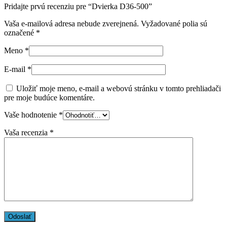
Pridajte prvú recenziu pre “Dvierka D36-500”
Vaša e-mailová adresa nebude zverejnená.
Vyžadované polia sú
označené
*
Meno
*
E-mail
*
Uložiť moje meno, e-mail a webovú stránku v tomto prehliadači
pre moje budúce komentáre.
Vaše hodnotenie
*
Vaša recenzia
*