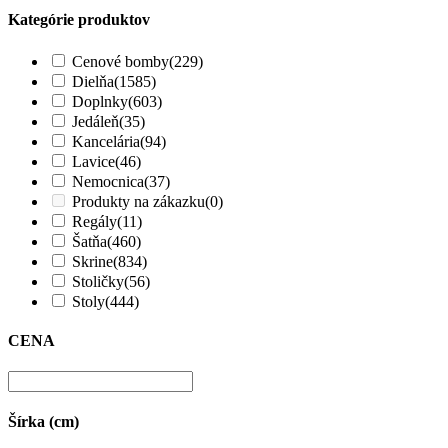
Kategórie produktov
Cenové bomby
(229)
Dielňa
(1585)
Doplnky
(603)
Jedáleň
(35)
Kancelária
(94)
Lavice
(46)
Nemocnica
(37)
Produkty na zákazku
(0)
Regály
(11)
Šatňa
(460)
Skrine
(834)
Stoličky
(56)
Stoly
(444)
CENA
Šírka (cm)