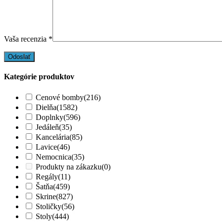
Vaša recenzia
*
Kategórie produktov
Cenové bomby
(216)
Dielňa
(1582)
Doplnky
(596)
Jedáleň
(35)
Kancelária
(85)
Lavice
(46)
Nemocnica
(35)
Produkty na zákazku
(0)
Regály
(11)
Šatňa
(459)
Skrine
(827)
Stoličky
(56)
Stoly
(444)