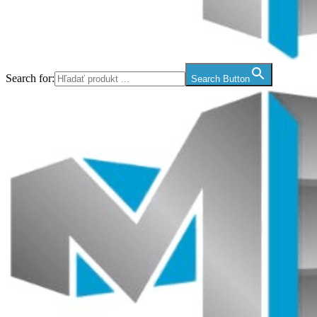
Search for:
Search Button