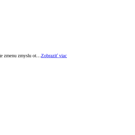
ňuje zmenu zmyslu ot…
Zobraziť viac