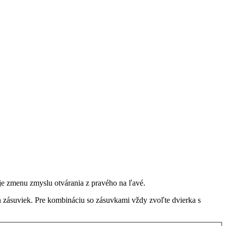
je zmenu zmyslu otvárania z pravého na ľavé.
h zásuviek. Pre kombináciu so zásuvkami vždy zvoľte dvierka s