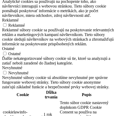
Analytické cookies sa používajú na pochopenie toho, ako
návštevníci interagujú s webovou stránkou. Tieto súbory cookie
pomáhajú poskytovať informácie o metrikách, ako je počet
návštevníkov, miera odchodov, zdroj návštevnosti atď.
Reklamné
Reklamné
Reklamné súbory cookie sa používajú na poskytovanie relevantných
reklám a marketingových kampaní návštevníkom. Tieto súbory
cookie sledujú návštevníkov na webových stránkach a zhromažďujú
informácie na poskytovanie prispôsobených reklám.
Ostatné
Ostatné
Ďalšie nekategorizované súbory cookie sú tie, ktoré sa analyzujú a
zatiaľ neboli zaradené do žiadnej kategórie.
Nevyhnutné
Nevyhnutné
Nevyhnutné súbory cookie sú absolútne nevyhnutné pre správne
fungovanie webovej stránky. Tieto súbory cookie anonymne
zaisťujú základné funkcie a bezpečnostné prvky webovej stránky.
Dĺžka
Cookie
Popis
trvania
Tento súbor cookie nastavený
doplnkom GDPR Cookie
cookielawinfo-
Consent sa používa na
1 rok