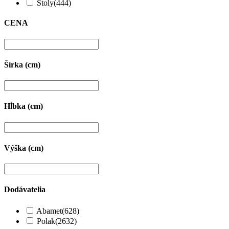
Stoly
(444)
CENA
Šírka (cm)
Hĺbka (cm)
Výška (cm)
Dodávatelia
Abamet
(628)
Polak
(2632)