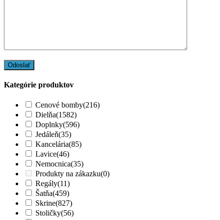
Kategórie produktov
Cenové bomby
(216)
Dielňa
(1582)
Doplnky
(596)
Jedáleň
(35)
Kancelária
(85)
Lavice
(46)
Nemocnica
(35)
Produkty na zákazku
(0)
Regály
(11)
Šatňa
(459)
Skrine
(827)
Stoličky
(56)