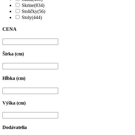
Skrine
(834)
Stoličky
(56)
Stoly
(444)
CENA
Šírka (cm)
Hĺbka (cm)
Výška (cm)
Dodávatelia