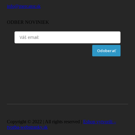
info@mercator.sk
ODBER NOVINIEK
Odoberať
Copyright © 2022 | All rights reserved |
Eshop vytvorili –
tvorba-webstranky.sk