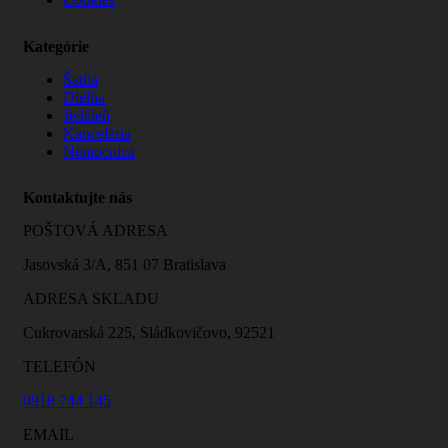
Kategórie
Šatňa
Dielňa
Jedáleň
Kancelária
Nemocnica
Kontaktujte nás
POŠTOVÁ ADRESA
Jasovská 3/A, 851 07 Bratislava
ADRESA SKLADU
Cukrovarská 225, Sládkovičovo, 92521
TELEFÓN
0918 744 145
EMAIL