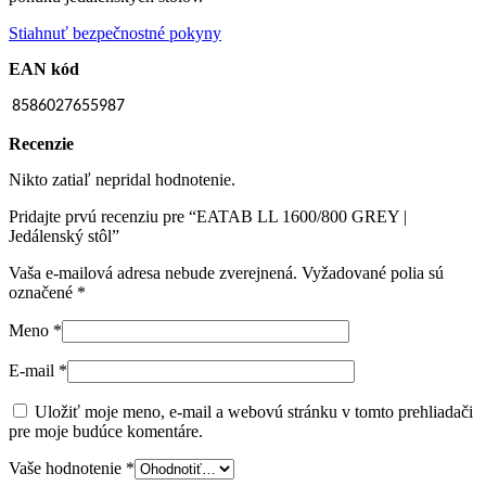
Stiahnuť bezpečnostné pokyny
EAN kód
8586027655987
Recenzie
Nikto zatiaľ nepridal hodnotenie.
Pridajte prvú recenziu pre “EATAB LL 1600/800 GREY |
Jedálenský stôl”
Vaša e-mailová adresa nebude zverejnená.
Vyžadované polia sú
označené
*
Meno
*
E-mail
*
Uložiť moje meno, e-mail a webovú stránku v tomto prehliadači
pre moje budúce komentáre.
Vaše hodnotenie
*