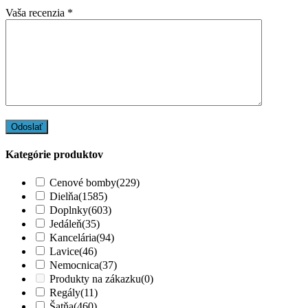
Vaša recenzia
*
Kategórie produktov
Cenové bomby
(229)
Dielňa
(1585)
Doplnky
(603)
Jedáleň
(35)
Kancelária
(94)
Lavice
(46)
Nemocnica
(37)
Produkty na zákazku
(0)
Regály
(11)
Šatňa
(460)