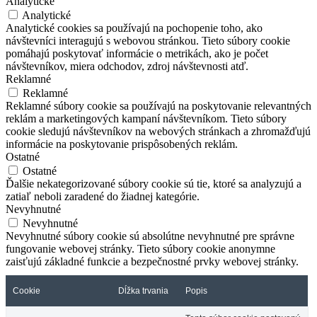
Analytické
Analytické
Analytické cookies sa používajú na pochopenie toho, ako
návštevníci interagujú s webovou stránkou. Tieto súbory cookie
pomáhajú poskytovať informácie o metrikách, ako je počet
návštevníkov, miera odchodov, zdroj návštevnosti atď.
Reklamné
Reklamné
Reklamné súbory cookie sa používajú na poskytovanie relevantných
reklám a marketingových kampaní návštevníkom. Tieto súbory
cookie sledujú návštevníkov na webových stránkach a zhromažďujú
informácie na poskytovanie prispôsobených reklám.
Ostatné
Ostatné
Ďalšie nekategorizované súbory cookie sú tie, ktoré sa analyzujú a
zatiaľ neboli zaradené do žiadnej kategórie.
Nevyhnutné
Nevyhnutné
Nevyhnutné súbory cookie sú absolútne nevyhnutné pre správne
fungovanie webovej stránky. Tieto súbory cookie anonymne
zaisťujú základné funkcie a bezpečnostné prvky webovej stránky.
Cookie
Dĺžka trvania
Popis