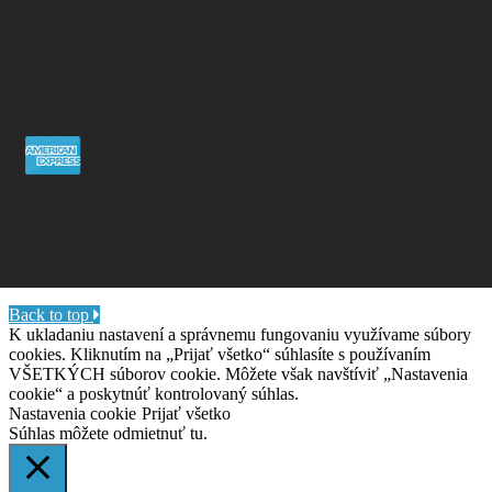
Back to top
K ukladaniu nastavení a správnemu fungovaniu využívame súbory
cookies. Kliknutím na „Prijať všetko“ súhlasíte s používaním
VŠETKÝCH súborov cookie. Môžete však navštíviť „Nastavenia
cookie“ a poskytnúť kontrolovaný súhlas.
Nastavenia cookie
Prijať všetko
Súhlas môžete odmietnuť
tu.