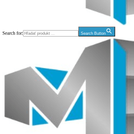
Search for:
Search Button