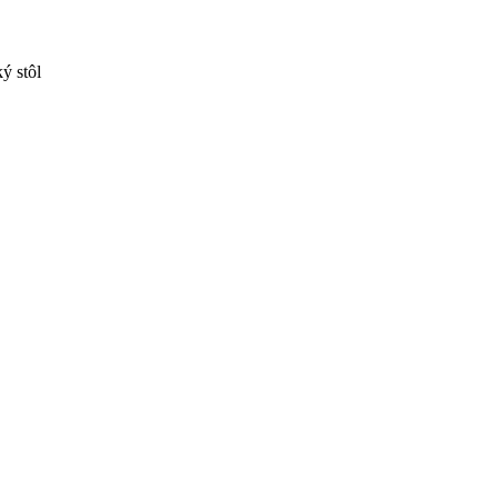
ý stôl