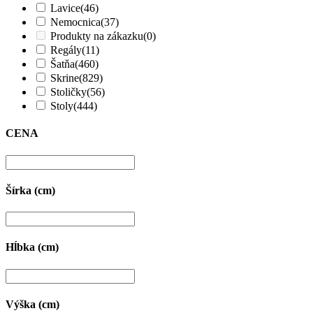
Lavice
(46)
Nemocnica
(37)
Produkty na zákazku
(0)
Regály
(11)
Šatňa
(460)
Skrine
(829)
Stoličky
(56)
Stoly
(444)
CENA
Šírka (cm)
Hĺbka (cm)
Výška (cm)