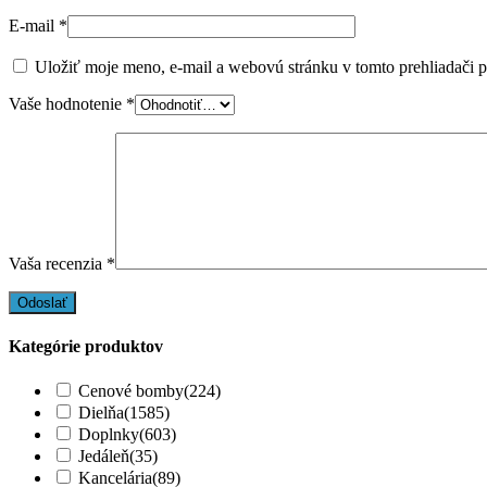
E-mail
*
Uložiť moje meno, e-mail a webovú stránku v tomto prehliadači 
Vaše hodnotenie
*
Vaša recenzia
*
Kategórie produktov
Cenové bomby
(224)
Dielňa
(1585)
Doplnky
(603)
Jedáleň
(35)
Kancelária
(89)