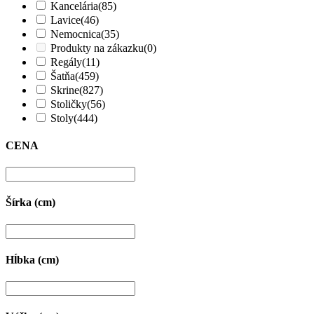
Kancelária
(85)
Lavice
(46)
Nemocnica
(35)
Produkty na zákazku
(0)
Regály
(11)
Šatňa
(459)
Skrine
(827)
Stoličky
(56)
Stoly
(444)
CENA
Šírka (cm)
Hĺbka (cm)