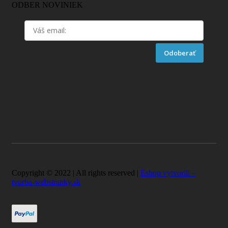
ODBER NOVINIEK
Odoberať
Copyright © 2022 | All rights reserved |
Eshop vytvorili –
tvorba-webstranky.sk