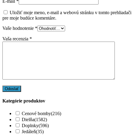
E-mail
*
Uložiť moje meno, e-mail a webovú stránku v tomto prehliadači
pre moje budúce komentáre.
Vaše hodnotenie
*
Vaša recenzia
*
Kategórie produktov
Cenové bomby
(216)
Dielňa
(1582)
Doplnky
(596)
Jedáleň
(35)