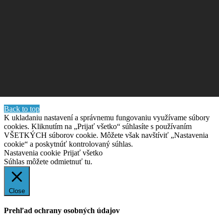
Back to top
K ukladaniu nastavení a správnemu fungovaniu využívame súbory
cookies. Kliknutím na „Prijať všetko“ súhlasíte s používaním
VŠETKÝCH súborov cookie. Môžete však navštíviť „Nastavenia
cookie“ a poskytnúť kontrolovaný súhlas.
Nastavenia cookie
Prijať všetko
Súhlas môžete odmietnuť
tu.
Close
Prehľad ochrany osobných údajov