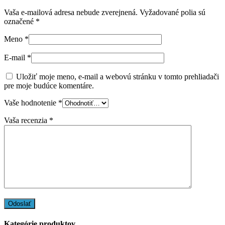
Vaša e-mailová adresa nebude zverejnená.
Vyžadované polia sú
označené
*
Meno
*
E-mail
*
Uložiť moje meno, e-mail a webovú stránku v tomto prehliadači
pre moje budúce komentáre.
Vaše hodnotenie
*
Vaša recenzia
*
Kategórie produktov