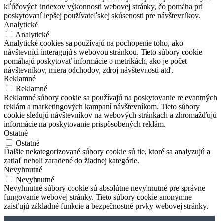
kľúčových indexov výkonnosti webovej stránky, čo pomáha pri
poskytovaní lepšej používateľskej skúsenosti pre návštevníkov.
Analytické
Analytické
Analytické cookies sa používajú na pochopenie toho, ako
návštevníci interagujú s webovou stránkou. Tieto súbory cookie
pomáhajú poskytovať informácie o metrikách, ako je počet
návštevníkov, miera odchodov, zdroj návštevnosti atď.
Reklamné
Reklamné
Reklamné súbory cookie sa používajú na poskytovanie relevantných
reklám a marketingových kampaní návštevníkom. Tieto súbory
cookie sledujú návštevníkov na webových stránkach a zhromažďujú
informácie na poskytovanie prispôsobených reklám.
Ostatné
Ostatné
Ďalšie nekategorizované súbory cookie sú tie, ktoré sa analyzujú a
zatiaľ neboli zaradené do žiadnej kategórie.
Nevyhnutné
Nevyhnutné
Nevyhnutné súbory cookie sú absolútne nevyhnutné pre správne
fungovanie webovej stránky. Tieto súbory cookie anonymne
zaisťujú základné funkcie a bezpečnostné prvky webovej stránky.