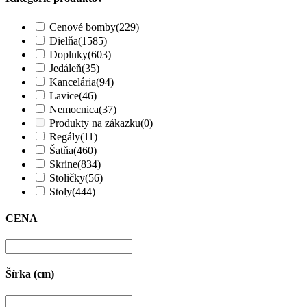
Cenové bomby
(229)
Dielňa
(1585)
Doplnky
(603)
Jedáleň
(35)
Kancelária
(94)
Lavice
(46)
Nemocnica
(37)
Produkty na zákazku
(0)
Regály
(11)
Šatňa
(460)
Skrine
(834)
Stoličky
(56)
Stoly
(444)
CENA
Šírka (cm)