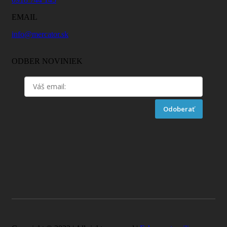
EMAIL
info@mercator.sk
ODBER NOVINIEK
Odoberať