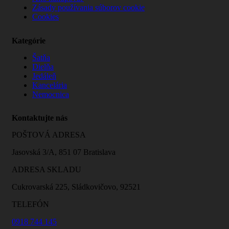
Zásady používania súborov cookie
Cookies
Kategórie
Šatňa
Dielňa
Jedáleň
Kancelária
Nemocnica
Kontaktujte nás
POŠTOVÁ ADRESA
Jasovská 3/A, 851 07 Bratislava
ADRESA SKLADU
Cukrovarská 225, Sládkovičovo, 92521
TELEFÓN
0918 744 145