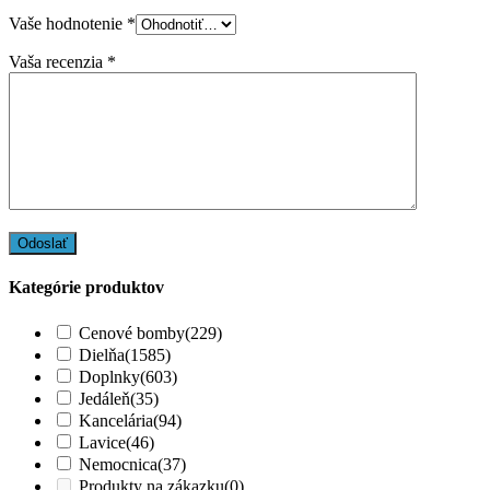
Vaše hodnotenie
*
Vaša recenzia
*
Kategórie produktov
Cenové bomby
(229)
Dielňa
(1585)
Doplnky
(603)
Jedáleň
(35)
Kancelária
(94)
Lavice
(46)
Nemocnica
(37)
Produkty na zákazku
(0)