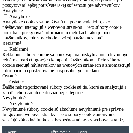
poskytovaní lepšej používateľskej skúsenosti pre návštevníkov.
Analytické
Analytické
Analytické cookies sa používajú na pochopenie toho, ako
návštevníci interagujú s webovou stránkou. Tieto súbory cookie
pomáhajú poskytovať informácie o metrikách, ako je počet
návštevníkov, miera odchodov, zdroj návštevnosti atď.
Reklamné
Reklamné
Reklamné súbory cookie sa používajú na poskytovanie relevantných
reklám a marketingových kampaní návštevníkom. Tieto súbory
cookie sledujú návštevníkov na webových stránkach a zhromažďujú
informácie na poskytovanie prispôsobených reklám.
Ostatné
Ostatné
Ďalšie nekategorizované súbory cookie sú tie, ktoré sa analyzujú a
zatiaľ neboli zaradené do žiadnej kategórie.
Nevyhnutné
Nevyhnutné
Nevyhnutné súbory cookie sú absolútne nevyhnutné pre správne
fungovanie webovej stránky. Tieto súbory cookie anonymne
zaisťujú základné funkcie a bezpečnostné prvky webovej stránky.
Cookie
Dĺžka trvania
Popis