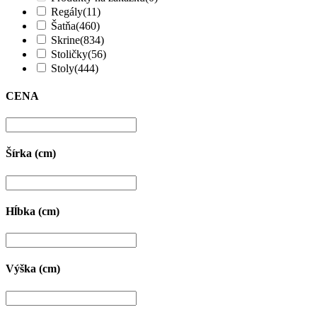
Regály
(11)
Šatňa
(460)
Skrine
(834)
Stoličky
(56)
Stoly
(444)
CENA
Šírka (cm)
Hĺbka (cm)
Výška (cm)