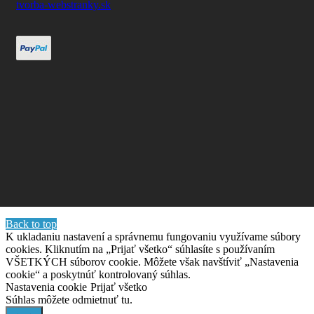
tvorba-webstranky.sk
Back to top
K ukladaniu nastavení a správnemu fungovaniu využívame súbory
cookies. Kliknutím na „Prijať všetko“ súhlasíte s používaním
VŠETKÝCH súborov cookie. Môžete však navštíviť „Nastavenia
cookie“ a poskytnúť kontrolovaný súhlas.
Nastavenia cookie
Prijať všetko
Súhlas môžete odmietnuť
tu.