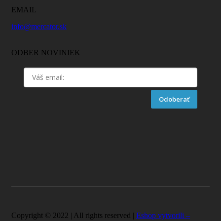
EMAIL
info@mercator.sk
ODBER NOVINIEK
Odoberať
Copyright © 2022 | All rights reserved |
Eshop vytvorili –