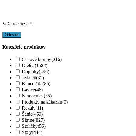
Vaša recenzia
*
Kategórie produktov
Cenové bomby
(216)
Dielňa
(1582)
Doplnky
(596)
Jedáleň
(35)
Kancelária
(85)
Lavice
(46)
Nemocnica
(35)
Produkty na zákazku
(0)
Regály
(11)
Šatňa
(459)
Skrine
(827)
Stoličky
(56)
Stoly
(444)