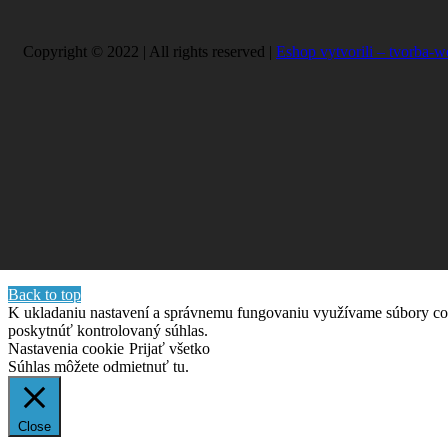
Copyright © 2022 | All rights reserved |
Eshop vytvorili – tvorba-w
Back to top
K ukladaniu nastavení a správnemu fungovaniu využívame súbory co
poskytnúť kontrolovaný súhlas.
Nastavenia cookie
Prijať všetko
Súhlas môžete odmietnuť
tu.
Close