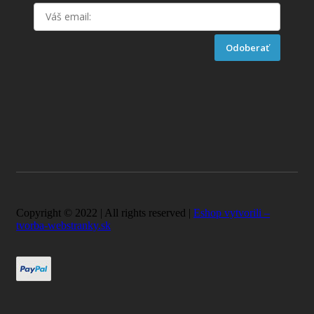
Odoberať
Copyright © 2022 | All rights reserved |
Eshop vytvorili –
tvorba-webstranky.sk