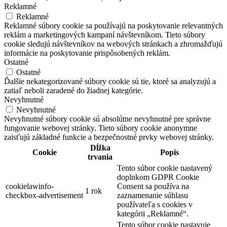
Reklamné
Reklamné
Reklamné súbory cookie sa používajú na poskytovanie relevantných
reklám a marketingových kampaní návštevníkom. Tieto súbory
cookie sledujú návštevníkov na webových stránkach a zhromažďujú
informácie na poskytovanie prispôsobených reklám.
Ostatné
Ostatné
Ďalšie nekategorizované súbory cookie sú tie, ktoré sa analyzujú a
zatiaľ neboli zaradené do žiadnej kategórie.
Nevyhnutné
Nevyhnutné
Nevyhnutné súbory cookie sú absolútne nevyhnutné pre správne
fungovanie webovej stránky. Tieto súbory cookie anonymne
zaisťujú základné funkcie a bezpečnostné prvky webovej stránky.
Dĺžka
Cookie
Popis
trvania
Tento súbor cookie nastavený
doplnkom GDPR Cookie
cookielawinfo-
Consent sa používa na
1 rok
checkbox-advertisement
zaznamenanie súhlasu
používateľa s cookies v
kategórii „Reklamné“.
Tento súbor cookie nastavuje