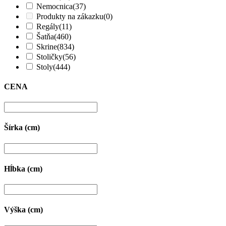
Nemocnica
(37)
Produkty na zákazku
(0)
Regály
(11)
Šatňa
(460)
Skrine
(834)
Stoličky
(56)
Stoly
(444)
CENA
Šírka (cm)
Hĺbka (cm)
Výška (cm)