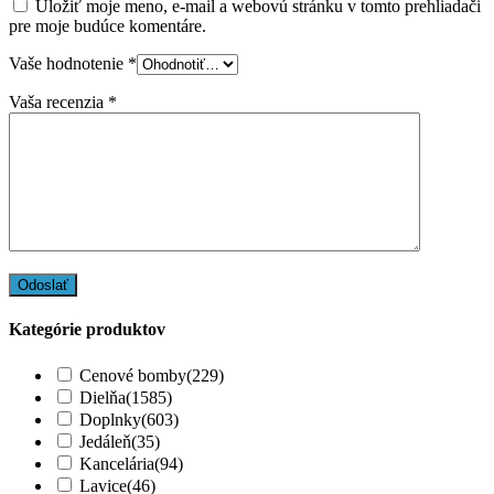
Uložiť moje meno, e-mail a webovú stránku v tomto prehliadači
pre moje budúce komentáre.
Vaše hodnotenie
*
Vaša recenzia
*
Kategórie produktov
Cenové bomby
(229)
Dielňa
(1585)
Doplnky
(603)
Jedáleň
(35)
Kancelária
(94)
Lavice
(46)