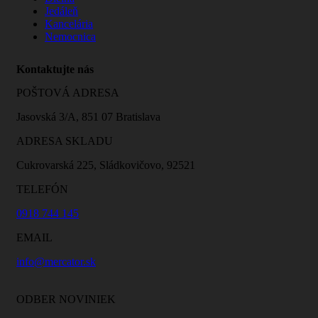
Jedáleň
Kancelária
Nemocnica
Kontaktujte nás
POŠTOVÁ ADRESA
Jasovská 3/A, 851 07 Bratislava
ADRESA SKLADU
Cukrovarská 225, Sládkovičovo, 92521
TELEFÓN
0918 744 145
EMAIL
info@mercator.sk
ODBER NOVINIEK