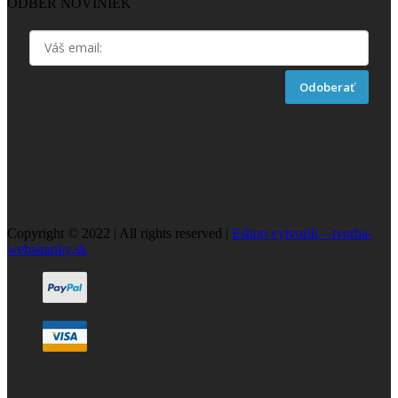
ODBER NOVINIEK
Odoberať
Copyright © 2022 | All rights reserved |
Eshop vytvorili – tvorba-
webstranky.sk