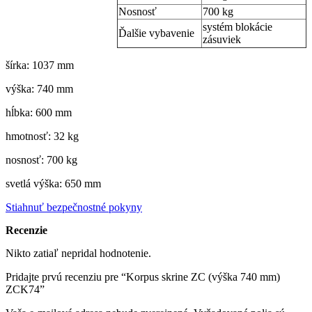
Nosnosť
700 kg
systém blokácie
Ďalšie vybavenie
zásuviek
šírka: 1037 mm
výška: 740 mm
hĺbka: 600 mm
hmotnosť: 32 kg
nosnosť: 700 kg
svetlá výška: 650 mm
Stiahnuť bezpečnostné pokyny
Recenzie
Nikto zatiaľ nepridal hodnotenie.
Pridajte prvú recenziu pre “Korpus skrine ZC (výška 740 mm)
ZCK74”