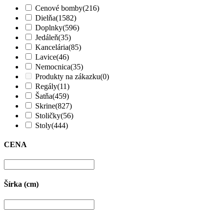
Cenové bomby
(216)
Dielňa
(1582)
Doplnky
(596)
Jedáleň
(35)
Kancelária
(85)
Lavice
(46)
Nemocnica
(35)
Produkty na zákazku
(0)
Regály
(11)
Šatňa
(459)
Skrine
(827)
Stoličky
(56)
Stoly
(444)
CENA
Šírka (cm)