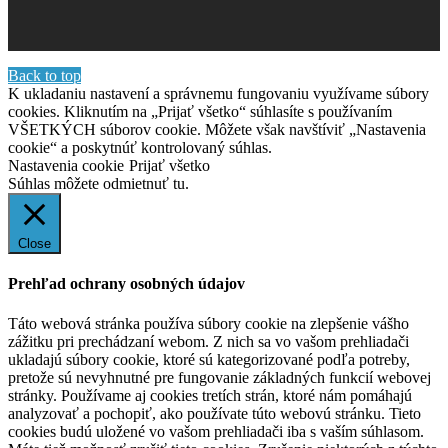
Back to top
K ukladaniu nastavení a správnemu fungovaniu využívame súbory
cookies. Kliknutím na „Prijať všetko“ súhlasíte s používaním
VŠETKÝCH súborov cookie. Môžete však navštíviť „Nastavenia
cookie“ a poskytnúť kontrolovaný súhlas.
Nastavenia cookie
Prijať všetko
Súhlas môžete odmietnuť
tu.
Close
Prehľad ochrany osobných údajov
Táto webová stránka používa súbory cookie na zlepšenie vášho
zážitku pri prechádzaní webom. Z nich sa vo vašom prehliadači
ukladajú súbory cookie, ktoré sú kategorizované podľa potreby,
pretože sú nevyhnutné pre fungovanie základných funkcií webovej
stránky. Používame aj cookies tretích strán, ktoré nám pomáhajú
analyzovať a pochopiť, ako používate túto webovú stránku. Tieto
cookies budú uložené vo vašom prehliadači iba s vaším súhlasom.