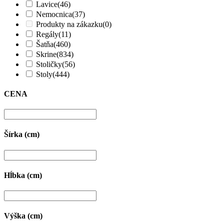
Lavice
(46)
Nemocnica
(37)
Produkty na zákazku
(0)
Regály
(11)
Šatňa
(460)
Skrine
(834)
Stoličky
(56)
Stoly
(444)
CENA
Šírka (cm)
Hĺbka (cm)
Výška (cm)