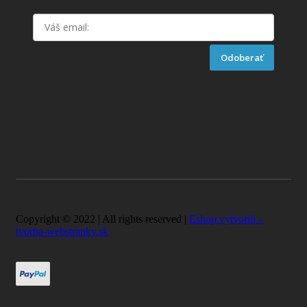
Odoberať
Copyright © 2022 | All rights reserved |
Eshop vytvorili –
tvorba-webstranky.sk