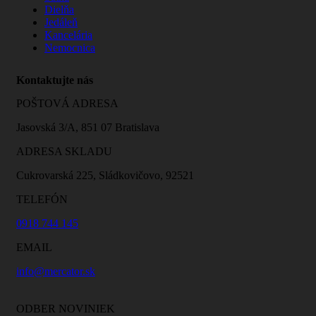
Dielňa
Jedáleň
Kancelária
Nemocnica
Kontaktujte nás
POŠTOVÁ ADRESA
Jasovská 3/A, 851 07 Bratislava
ADRESA SKLADU
Cukrovarská 225, Sládkovičovo, 92521
TELEFÓN
0918 744 145
EMAIL
info@mercator.sk
ODBER NOVINIEK