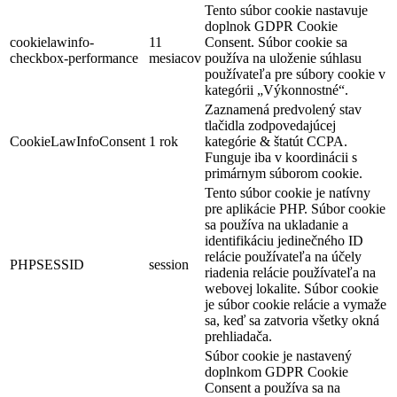
Tento súbor cookie nastavuje
doplnok GDPR Cookie
cookielawinfo-
11
Consent. Súbor cookie sa
checkbox-performance
mesiacov
používa na uloženie súhlasu
používateľa pre súbory cookie v
kategórii „Výkonnostné“.
Zaznamená predvolený stav
tlačidla zodpovedajúcej
CookieLawInfoConsent
1 rok
kategórie & štatút CCPA.
Funguje iba v koordinácii s
primárnym súborom cookie.
Tento súbor cookie je natívny
pre aplikácie PHP. Súbor cookie
sa používa na ukladanie a
identifikáciu jedinečného ID
relácie používateľa na účely
PHPSESSID
session
riadenia relácie používateľa na
webovej lokalite. Súbor cookie
je súbor cookie relácie a vymaže
sa, keď sa zatvoria všetky okná
prehliadača.
Súbor cookie je nastavený
doplnkom GDPR Cookie
Consent a používa sa na