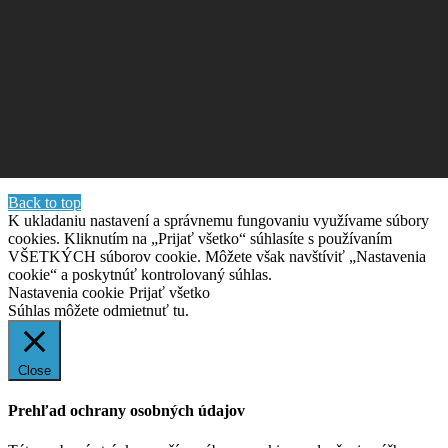
Back to top
K ukladaniu nastavení a správnemu fungovaniu využívame súbory
cookies. Kliknutím na „Prijať všetko“ súhlasíte s používaním
VŠETKÝCH súborov cookie. Môžete však navštíviť „Nastavenia
cookie“ a poskytnúť kontrolovaný súhlas.
Nastavenia cookie
Prijať všetko
Súhlas môžete odmietnuť
tu.
Close
Prehľad ochrany osobných údajov