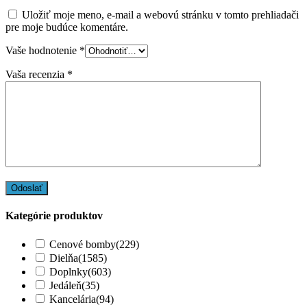
Uložiť moje meno, e-mail a webovú stránku v tomto prehliadači
pre moje budúce komentáre.
Vaše hodnotenie
*
Vaša recenzia
*
Kategórie produktov
Cenové bomby
(229)
Dielňa
(1585)
Doplnky
(603)
Jedáleň
(35)
Kancelária
(94)