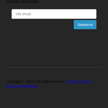
ODBER NOVINIEK
Odoberať
Copyright © 2022 | All rights reserved |
Eshop vytvorili –
tvorba-webstranky.sk