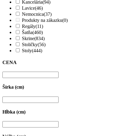
Kancelária
(94)
Lavice
(46)
Nemocnica
(37)
Produkty na zákazku
(0)
Regály
(11)
Šatňa
(460)
Skrine
(834)
Stoličky
(56)
Stoly
(444)
CENA
Šírka (cm)
Hĺbka (cm)