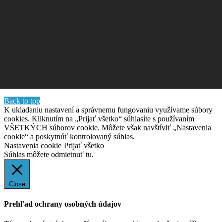
Back to top
K ukladaniu nastavení a správnemu fungovaniu využívame súbory
cookies. Kliknutím na „Prijať všetko“ súhlasíte s používaním
VŠETKÝCH súborov cookie. Môžete však navštíviť „Nastavenia
cookie“ a poskytnúť kontrolovaný súhlas.
Nastavenia cookie
Prijať všetko
Súhlas môžete odmietnuť
tu.
Close
Prehľad ochrany osobných údajov