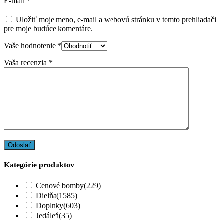
E-mail
*
Uložiť moje meno, e-mail a webovú stránku v tomto prehliadači
pre moje budúce komentáre.
Vaše hodnotenie
*
Vaša recenzia
*
Kategórie produktov
Cenové bomby
(229)
Dielňa
(1585)
Doplnky
(603)
Jedáleň
(35)