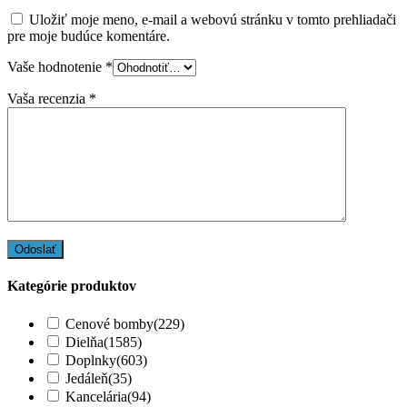
Uložiť moje meno, e-mail a webovú stránku v tomto prehliadači
pre moje budúce komentáre.
Vaše hodnotenie
*
Vaša recenzia
*
Kategórie produktov
Cenové bomby
(229)
Dielňa
(1585)
Doplnky
(603)
Jedáleň
(35)
Kancelária
(94)