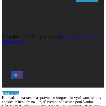
Copyright © 2022 | All rights reserved |
Eshop vytvorili – tvorba-
webstranky.sk
Back to top
K ukladaniu nastavení a správnemu fungovaniu využívame súbory
cookies. Kliknutím na „Prijať všetko“ súhlasíte s používaním