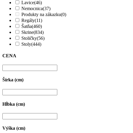
Lavice
(46)
Nemocnica
(37)
Produkty na zákazku
(0)
Regály
(11)
Šatňa
(460)
Skrine
(834)
Stoličky
(56)
Stoly
(444)
CENA
Šírka (cm)
Hĺbka (cm)
Výška (cm)