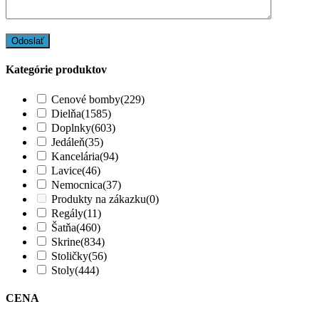
Kategórie produktov
Cenové bomby
(229)
Dielňa
(1585)
Doplnky
(603)
Jedáleň
(35)
Kancelária
(94)
Lavice
(46)
Nemocnica
(37)
Produkty na zákazku
(0)
Regály
(11)
Šatňa
(460)
Skrine
(834)
Stoličky
(56)
Stoly
(444)
CENA