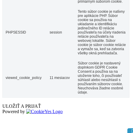
primárnym súborom cookie.
Tento súbor cookie je natívny
pre aplikácie PHP. Súbor
cookie sa používa na
ukladanie a identifikáciu
jedinečného ID relácie
PHPSESSID
session
používateľa na účely riadenia
relácie používateľa na
webovej lokalite. Súbor
cookie je súbor cookie relácie
a vymaže sa, keď sa zatvoria
všetky okná prehliadača.
Súbor cookie je nastavený
doplnkom GDPR Cookie
Consent a používa sa na
uloženie toho, či používateľ
viewed_cookie_policy
11 mesiacov
súhlasil alebo nesúhlasil s
používaním súborov cookie.
Neuchováva žiadne osobné
údaje.
ULOŽIŤ A PRIJAŤ
Powered by