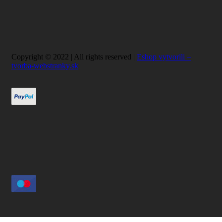
Copyright © 2022 | All rights reserved |
Eshop vytvorili –
tvorba-webstranky.sk