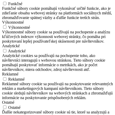
Funkčné
Funkčné súbory cookie pomáhajú vykonávať určité funkcie, ako je
zdieľanie obsahu webovej stránky na platformách sociálnych médií,
zhromažďovanie spätnej väzby a ďalšie funkcie tretích strán.
Výkonnostné
Výkonnostné
Výkonnostné súbory cookie sa používajú na pochopenie a analýzu
kľúčových indexov výkonnosti webovej stránky, čo pomáha pri
poskytovaní lepšej používateľskej skúsenosti pre návštevníkov.
Analytické
Analytické
Analytické cookies sa používajú na pochopenie toho, ako
návštevníci interagujú s webovou stránkou. Tieto súbory cookie
pomáhajú poskytovať informácie o metrikách, ako je počet
návštevníkov, miera odchodov, zdroj návštevnosti atď.
Reklamné
Reklamné
Reklamné súbory cookie sa používajú na poskytovanie relevantných
reklám a marketingových kampaní návštevníkom. Tieto súbory
cookie sledujú návštevníkov na webových stránkach a zhromažďujú
informácie na poskytovanie prispôsobených reklám.
Ostatné
Ostatné
Ďalšie nekategorizované súbory cookie sú tie, ktoré sa analyzujú a