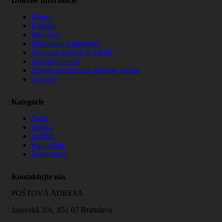
Dôležité Informácie
Dopyt
Kontakt
Môj účet
Obchodné podmienky
Ochrana osobných údajov
Ako nakupovať
Zásady používania súborov cookie
Cookies
Kategórie
Šatňa
Dielňa
Jedáleň
Kancelária
Nemocnica
Kontaktujte nás
POŠTOVÁ ADRESA
Jasovská 3/A, 851 07 Bratislava