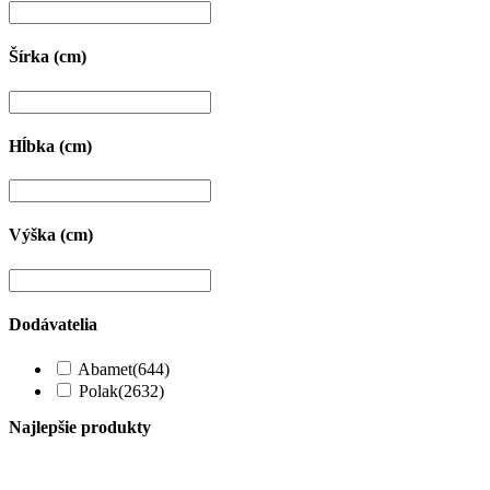
Šírka (cm)
Hĺbka (cm)
Výška (cm)
Dodávatelia
Abamet
(644)
Polak
(2632)
Najlepšie produkty