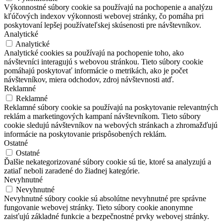
Výkonnostné súbory cookie sa používajú na pochopenie a analýzu
kľúčových indexov výkonnosti webovej stránky, čo pomáha pri
poskytovaní lepšej používateľskej skúsenosti pre návštevníkov.
Analytické
Analytické
Analytické cookies sa používajú na pochopenie toho, ako
návštevníci interagujú s webovou stránkou. Tieto súbory cookie
pomáhajú poskytovať informácie o metrikách, ako je počet
návštevníkov, miera odchodov, zdroj návštevnosti atď.
Reklamné
Reklamné
Reklamné súbory cookie sa používajú na poskytovanie relevantných
reklám a marketingových kampaní návštevníkom. Tieto súbory
cookie sledujú návštevníkov na webových stránkach a zhromažďujú
informácie na poskytovanie prispôsobených reklám.
Ostatné
Ostatné
Ďalšie nekategorizované súbory cookie sú tie, ktoré sa analyzujú a
zatiaľ neboli zaradené do žiadnej kategórie.
Nevyhnutné
Nevyhnutné
Nevyhnutné súbory cookie sú absolútne nevyhnutné pre správne
fungovanie webovej stránky. Tieto súbory cookie anonymne
zaisťujú základné funkcie a bezpečnostné prvky webovej stránky.