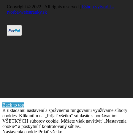
Copyright © 2022 | All rights reserved |
Eshop vytvorili –
tvorba-webstranky.sk
Back to top
K ukladaniu nastavení a správnemu fungovaniu využívame súbory
cookies. Kliknutím na „Prijať všetko“ súhlasíte s používaním
VŠETKÝCH súborov cookie. Môžete však navštíviť „Nastavenia
cookie“ a poskytnúť kontrolovaný súhlas.
Nastavenia cookie
Prijať všetko