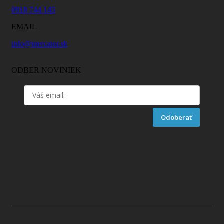
0918 744 145
EMAIL
info@mercator.sk
ODBER NOVINIEK
Odoberať