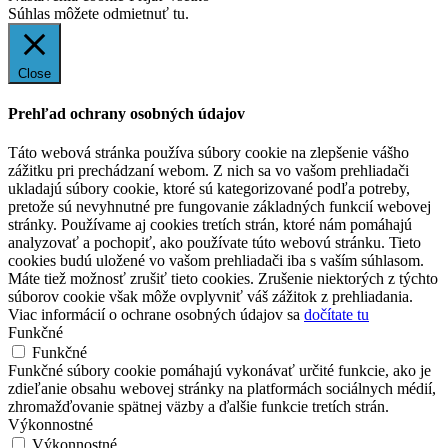
Súhlas môžete odmietnuť
tu.
Close
Prehľad ochrany osobných údajov
Táto webová stránka používa súbory cookie na zlepšenie vášho
zážitku pri prechádzaní webom. Z nich sa vo vašom prehliadači
ukladajú súbory cookie, ktoré sú kategorizované podľa potreby,
pretože sú nevyhnutné pre fungovanie základných funkcií webovej
stránky. Používame aj cookies tretích strán, ktoré nám pomáhajú
analyzovať a pochopiť, ako používate túto webovú stránku. Tieto
cookies budú uložené vo vašom prehliadači iba s vaším súhlasom.
Máte tiež možnosť zrušiť tieto cookies. Zrušenie niektorých z týchto
súborov cookie však môže ovplyvniť váš zážitok z prehliadania.
Viac informácií o ochrane osobných údajov sa
dočítate tu
Funkčné
Funkčné
Funkčné súbory cookie pomáhajú vykonávať určité funkcie, ako je
zdieľanie obsahu webovej stránky na platformách sociálnych médií,
zhromažďovanie spätnej väzby a ďalšie funkcie tretích strán.
Výkonnostné
Výkonnostné