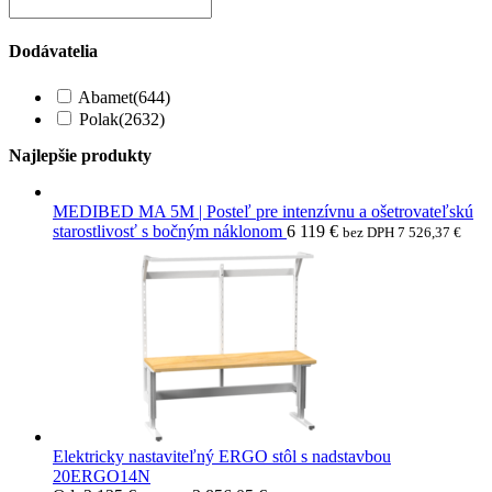
Dodávatelia
Abamet
(644)
Polak
(2632)
Najlepšie produkty
MEDIBED MA 5M | Posteľ pre intenzívnu a ošetrovateľskú
starostlivosť s bočným náklonom
6 119
€
bez DPH
7 526,37
€
Elektricky nastaviteľný ERGO stôl s nadstavbou
20ERGO14N