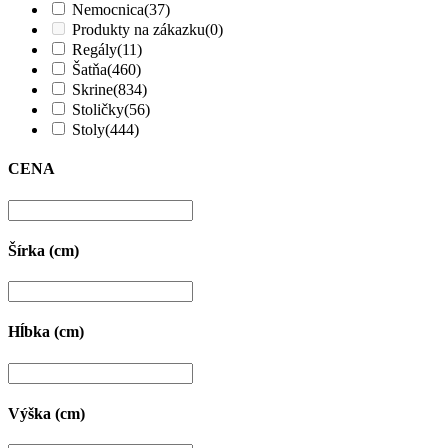
Nemocnica
(37)
Produkty na zákazku
(0)
Regály
(11)
Šatňa
(460)
Skrine
(834)
Stoličky
(56)
Stoly
(444)
CENA
Šírka (cm)
Hĺbka (cm)
Výška (cm)