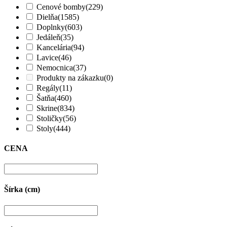
Cenové bomby
(229)
Dielňa
(1585)
Doplnky
(603)
Jedáleň
(35)
Kancelária
(94)
Lavice
(46)
Nemocnica
(37)
Produkty na zákazku
(0)
Regály
(11)
Šatňa
(460)
Skrine
(834)
Stoličky
(56)
Stoly
(444)
CENA
Šírka (cm)