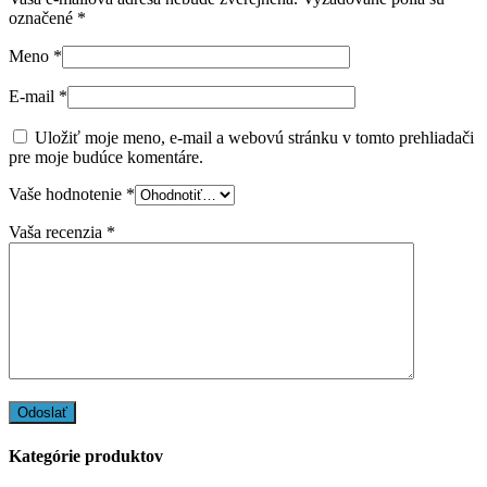
označené
*
Meno
*
E-mail
*
Uložiť moje meno, e-mail a webovú stránku v tomto prehliadači
pre moje budúce komentáre.
Vaše hodnotenie
*
Vaša recenzia
*
Kategórie produktov