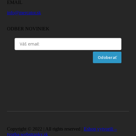
EMAIL
info@mercator.sk
ODBER NOVINIEK
Odoberať
Copyright © 2022 | All rights reserved |
Eshop vytvorili –
tvorba-webstranky.sk