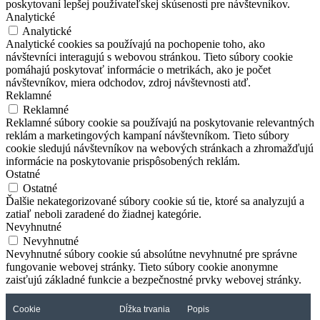
poskytovaní lepšej používateľskej skúsenosti pre návštevníkov.
Analytické
Analytické
Analytické cookies sa používajú na pochopenie toho, ako
návštevníci interagujú s webovou stránkou. Tieto súbory cookie
pomáhajú poskytovať informácie o metrikách, ako je počet
návštevníkov, miera odchodov, zdroj návštevnosti atď.
Reklamné
Reklamné
Reklamné súbory cookie sa používajú na poskytovanie relevantných
reklám a marketingových kampaní návštevníkom. Tieto súbory
cookie sledujú návštevníkov na webových stránkach a zhromažďujú
informácie na poskytovanie prispôsobených reklám.
Ostatné
Ostatné
Ďalšie nekategorizované súbory cookie sú tie, ktoré sa analyzujú a
zatiaľ neboli zaradené do žiadnej kategórie.
Nevyhnutné
Nevyhnutné
Nevyhnutné súbory cookie sú absolútne nevyhnutné pre správne
fungovanie webovej stránky. Tieto súbory cookie anonymne
zaisťujú základné funkcie a bezpečnostné prvky webovej stránky.
Cookie
Dĺžka trvania
Popis