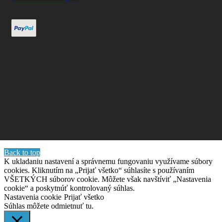
Back to top
K ukladaniu nastavení a správnemu fungovaniu využívame súbory
cookies. Kliknutím na „Prijať všetko“ súhlasíte s používaním
VŠETKÝCH súborov cookie. Môžete však navštíviť „Nastavenia
cookie“ a poskytnúť kontrolovaný súhlas.
Nastavenia cookie
Prijať všetko
Súhlas môžete odmietnuť
tu.